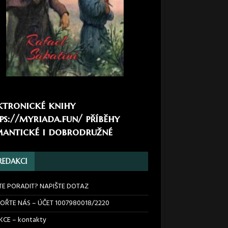
ktronické knihy
ps://myriada.fun/
příběhy
antické i dobrodružné
REDAKCI
TE PORADIT? NAPIŠTE DOTAZ
OŘTE NÁS – ÚČET 1007980018/2220
CE – kontakty