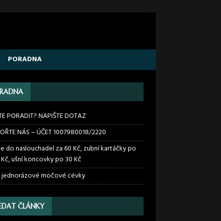
PORADNA
RADNA
TE PORADIT? NAPIŠTE DOTAZ
OŘTE NÁS – ÚČET 1007980018/2220
ie do naslouchadel za 60 Kč, zubní kartáčky po
 Kč, ušní koncovky po 30 Kč
 jednorázové močové cévky
EDAT ČLÁNKY