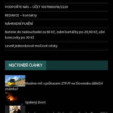
PODPOŘTE NÁS – ÚČET 1007980018/2220
REDAKCE – kontakty
NÁHRADNÍ PLNĚNÍ
Baterie do naslouchadel za 60 Kč, zubní kartáčky po 29,90 Kč, ušní
koncovky po 30 Kč
Levně jednorázové močové cévky
NEJČTENĚJŠÍ ČLÁNKY
Musíme mít s průkazem ZTP/P na Slovensku dálniční
známku?
Spálený život