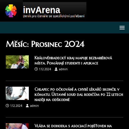
Měsíc:
Prosinec 2024
Královéhradecký kraj mapuje bezbariérová
místa. Pomáhají studenti i aplikace
1.12.2024
admin
Chlapec po očkování a chybě lékařů skončil v
kómatu. Ústavní soud dal rodičům po 22 letech
naději na odškodné
1.12.2024
admin
Vláda se dohodla s asociací pojišťoven na