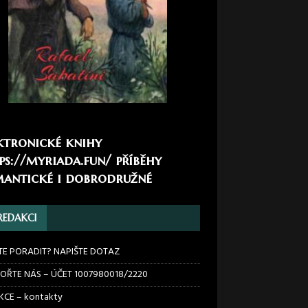
ktronické knihy
ps://myriada.fun/
příběhy
antické i dobrodružné
REDAKCI
TE PORADIT? NAPIŠTE DOTAZ
OŘTE NÁS – ÚČET 1007980018/2220
CE – kontakty