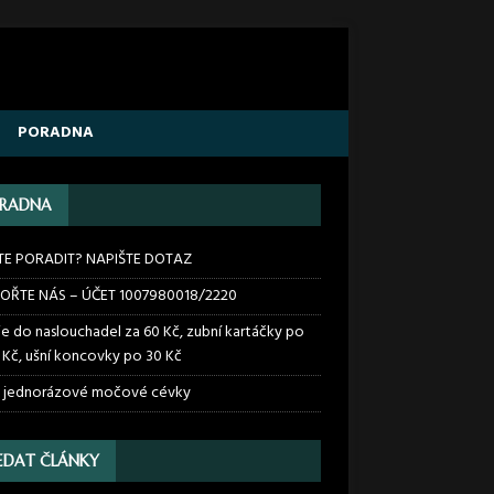
PORADNA
RADNA
TE PORADIT? NAPIŠTE DOTAZ
OŘTE NÁS – ÚČET 1007980018/2220
ie do naslouchadel za 60 Kč, zubní kartáčky po
 Kč, ušní koncovky po 30 Kč
 jednorázové močové cévky
EDAT ČLÁNKY