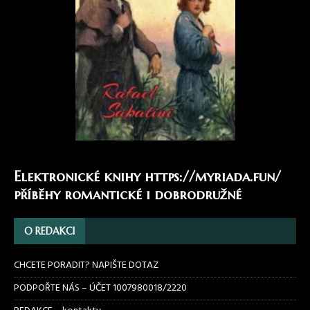
Elektronické knihy
https://myriada.fun/
příběhy romantické i dobrodružné
O REDAKCI
CHCETE PORADIT? NAPIŠTE DOTAZ
PODPOŘTE NÁS – ÚČET 1007980018/2220