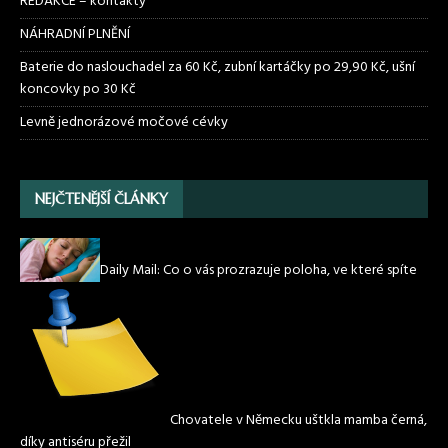
REDAKCE – kontakty
NÁHRADNÍ PLNĚNÍ
Baterie do naslouchadel za 60 Kč, zubní kartáčky po 29,90 Kč, ušní
koncovky po 30 Kč
Levně jednorázové močové cévky
NEJČTENĚJŠÍ ČLÁNKY
Daily Mail: Co o vás prozrazuje poloha, ve které spíte
Chovatele v Německu uštkla mamba černá,
díky antiséru přežil