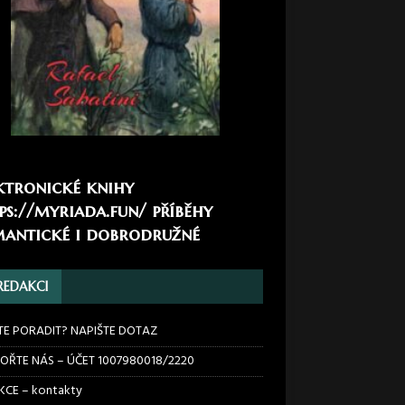
ktronické knihy
ps://myriada.fun/
příběhy
antické i dobrodružné
REDAKCI
TE PORADIT? NAPIŠTE DOTAZ
OŘTE NÁS – ÚČET 1007980018/2220
CE – kontakty