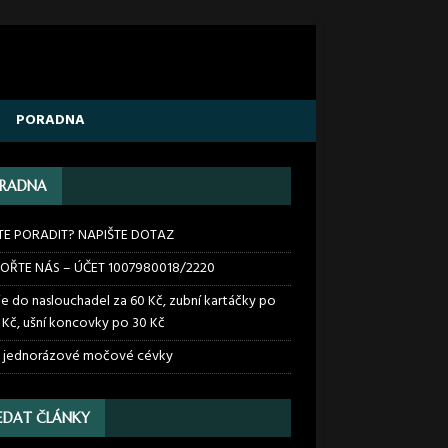
PORADNA
RADNA
TE PORADIT? NAPIŠTE DOTAZ
OŘTE NÁS – ÚČET 1007980018/2220
ie do naslouchadel za 60 Kč, zubní kartáčky po
 Kč, ušní koncovky po 30 Kč
 jednorázové močové cévky
EDAT ČLÁNKY