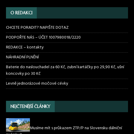
O REDAKCI
CHCETE PORADIT? NAPIŠTE DOTAZ
PODPOŘTE NÁS – ÚČET 1007980018/2220
REDAKCE – kontakty
NÁHRADNÍ PLNĚNÍ
Baterie do naslouchadel za 60 Kč, zubní kartáčky po 29,90 Kč, ušní
koncovky po 30 Kč
Levně jednorázové močové cévky
NEJČTENĚJŠÍ ČLÁNKY
Musíme mít s průkazem ZTP/P na Slovensku dálniční