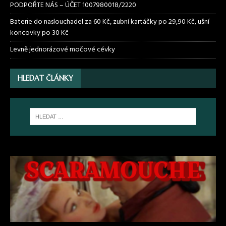
PODPOŘTE NÁS – ÚČET 1007980018/2220
Baterie do naslouchadel za 60 Kč, zubní kartáčky po 29,90 Kč, ušní
koncovky po 30 Kč
Levně jednorázové močové cévky
HLEDAT ČLÁNKY