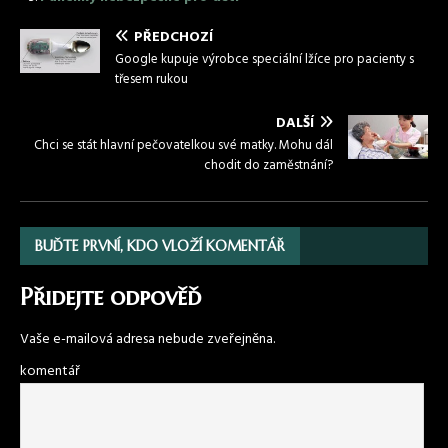
PŘEDCHOZÍ
Google kupuje výrobce speciální lžíce pro pacienty s
třesem rukou
DALŠÍ
Chci se stát hlavní pečovatelkou své matky. Mohu dál
chodit do zaměstnání?
BUĎTE PRVNÍ, KDO VLOŽÍ KOMENTÁŘ
Přidejte odpověď
Vaše e-mailová adresa nebude zveřejněna.
komentář