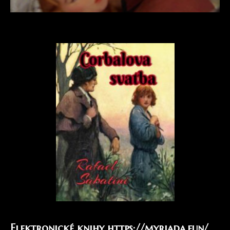
Elektronické knihy
https://myriada.fun/