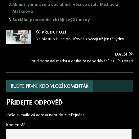
Ministryní práce a sociálních věcí se stala Michaela
Marksová
Sociální pracovníci chtějí zvýšit mzdy
PŘEDCHOZÍ
Na přestup k jiné pojišťovně zbývají už jen tři týdny
DALŠÍ
Soud potrestal matku a druha za nepodávání inzulínu dítěti
BUĎTE PRVNÍ, KDO VLOŽÍ KOMENTÁŘ
Přidejte odpověď
Vaše e-mailová adresa nebude zveřejněna.
komentář