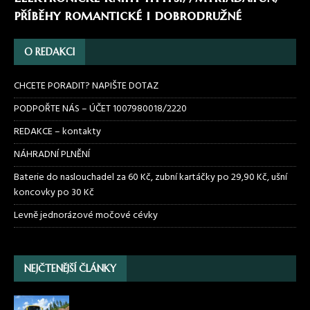
příběhy romantické i dobrodružné
O REDAKCI
CHCETE PORADIT? NAPIŠTE DOTAZ
PODPOŘTE NÁS – ÚČET 1007980018/2220
REDAKCE – kontakty
NÁHRADNÍ PLNĚNÍ
Baterie do naslouchadel za 60 Kč, zubní kartáčky po 29,90 Kč, ušní
koncovky po 30 Kč
Levně jednorázové močové cévky
NEJČTENĚJŠÍ ČLÁNKY