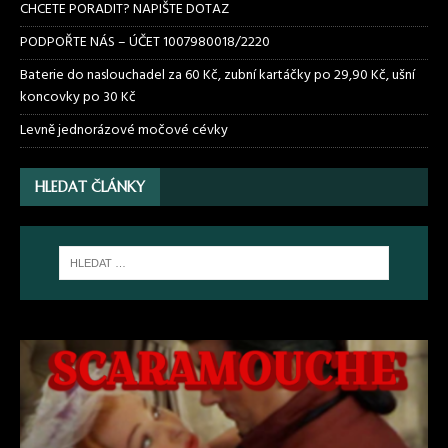
CHCETE PORADIT? NAPIŠTE DOTAZ
PODPOŘTE NÁS – ÚČET 1007980018/2220
Baterie do naslouchadel za 60 Kč, zubní kartáčky po 29,90 Kč, ušní
koncovky po 30 Kč
Levně jednorázové močové cévky
HLEDAT ČLÁNKY