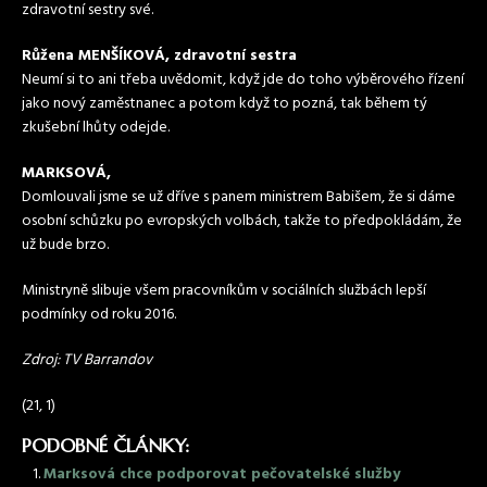
zdravotní sestry své.
Růžena MENŠÍKOVÁ, zdravotní sestra
Neumí si to ani třeba uvědomit, když jde do toho výběrového řízení
jako nový zaměstnanec a potom když to pozná, tak během tý
zkušební lhůty odejde.
MARKSOVÁ,
Domlouvali jsme se už dříve s panem ministrem Babišem, že si dáme
osobní schůzku po evropských volbách, takže to předpokládám, že
už bude brzo.
Ministryně slibuje všem pracovníkům v sociálních službách lepší
podmínky od roku 2016.
Zdroj: TV Barrandov
(21, 1)
PODOBNÉ ČLÁNKY:
Marksová chce podporovat pečovatelské služby