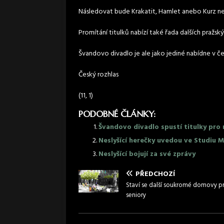
Následovat bude Krakatit, Hamlet anebo Kurz ne
Promítání titulků nabízí také řada dalších pražský
Švandovo divadlo je ale jako jediné nabídne v č
Český rozhlas
(11, 1)
PODOBNÉ ČLÁNKY:
Švandovo divadlo spustí titulky pro n
Neslyšící herečky uvedou ve Studiu M
Neslyšící bojují za své zprávy
PŘEDCHOZÍ
Staví se další soukromé domovy p
seniory