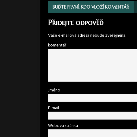
BUĎTE PRVNÍ, KDO VLOŽÍ KOMENTÁŘ
Přidejte odpověď
Vaše e-mailová adresa nebude zveřejněna.
komentář
Jméno
E-mail
Webová stránka