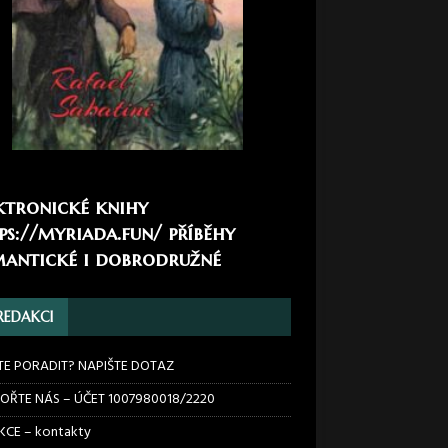
ktronické knihy
ps://myriada.fun/
příběhy
antické i dobrodružné
REDAKCI
TE PORADIT? NAPIŠTE DOTAZ
OŘTE NÁS – ÚČET 1007980018/2220
CE – kontakty