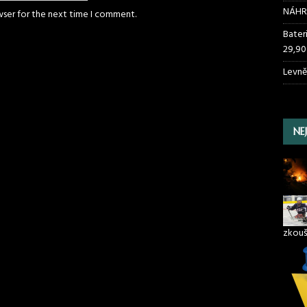
NÁHR
wser for the next time I comment.
Bater
29,90
Levně
NE
zkouš