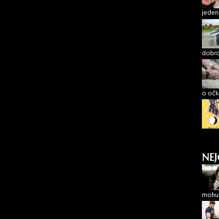
jeden
dobro
o očk
NEJ
mohu 