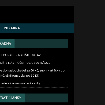
PORADNA
RADNA
TE PORADIT? NAPIŠTE DOTAZ
OŘTE NÁS – ÚČET 1007980018/2220
ie do naslouchadel za 60 Kč, zubní kartáčky po
 Kč, ušní koncovky po 30 Kč
 jednorázové močové cévky
EDAT ČLÁNKY