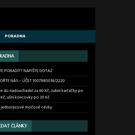
PORADNA
RADNA
TE PORADIT? NAPIŠTE DOTAZ
OŘTE NÁS – ÚČET 1007980018/2220
ie do naslouchadel za 60 Kč, zubní kartáčky po
 Kč, ušní koncovky po 30 Kč
 jednorázové močové cévky
EDAT ČLÁNKY