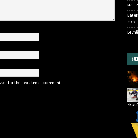
NÁHR
Bater
29,90
Levně
NE
wser for the next time I comment.
zkouš