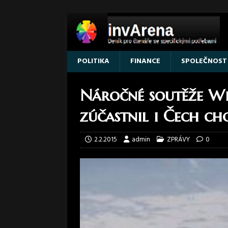
POLITIKA
FINANCE
SPOLEČNOST
Náročné soutěže Wi
zúčastnil i Čech cho
2.2.2015
admin
ZPRÁVY
0