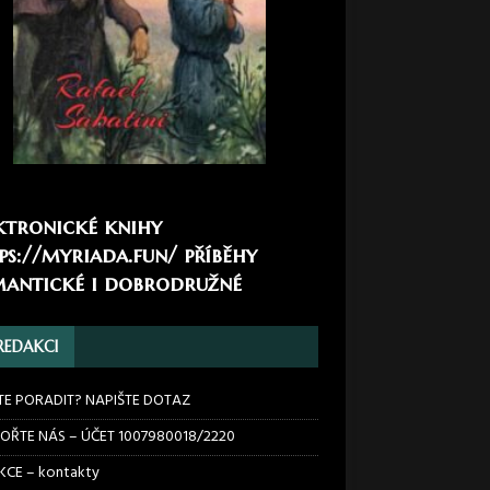
ktronické knihy
ps://myriada.fun/
příběhy
antické i dobrodružné
REDAKCI
TE PORADIT? NAPIŠTE DOTAZ
OŘTE NÁS – ÚČET 1007980018/2220
CE – kontakty