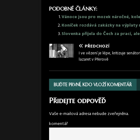
PODOBNÉ ČLÁNKY:
Vánoce jsou pro mozek náročné, kole
Koníček rozdává zakázky na výplaty 
Slovenka přijela do Čech za prací, ale
PŘEDCHOZÍ
I ve vězení je lépe, kritizuje senáto
lazaret v Přerově
BUĎTE PRVNÍ, KDO VLOŽÍ KOMENTÁŘ
Přidejte odpověď
Vaše e-mailová adresa nebude zveřejněna.
komentář