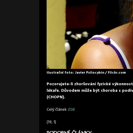
ilustrační foto: Javier Psilocybin / Flickr.com
Pozorujete-li zhoršování fyzické výkonnost
lékaře. Důvodem může být choroba s podiv
(CHOPN).
Celý článek
ZDE
(19, 1)