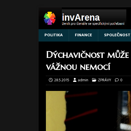
POLITIKA
FINANCE
SPOLEČNOST
Dýchavičnost může s
vážnou nemocí
28.5.2015
admin
ZPRÁVY
0