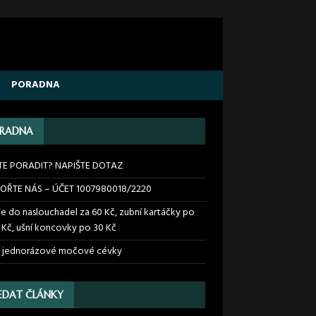
PORADNA
RADNA
TE PORADIT? NAPIŠTE DOTAZ
OŘTE NÁS – ÚČET 1007980018/2220
ie do naslouchadel za 60 Kč, zubní kartáčky po
 Kč, ušní koncovky po 30 Kč
 jednorázové močové cévky
EDAT ČLÁNKY