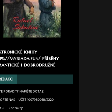
ktronické knihy
ps://myriada.fun/
příběhy
antické i dobrodružné
REDAKCI
TE PORADIT? NAPIŠTE DOTAZ
OŘTE NÁS – ÚČET 1007980018/2220
CE – kontakty