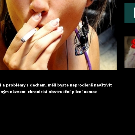
i a problémy s dechem, měli byste neprodleně navštívit
ným názvem: chronická obstrukční plicní nemoc