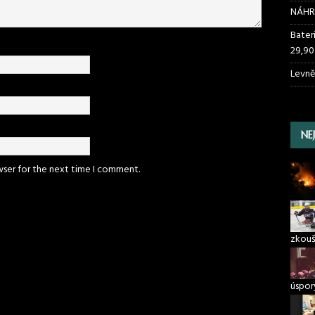
NÁHR
Bater
29,90
Levně
NE
wser for the next time I comment.
zkouš
úspory