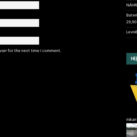
NÁHR
Bater
29,90
Levně
wser for the next time I comment.
NE
riskan