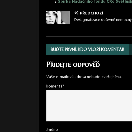
Sbírka Nadačního fondu ČRo Světluška
PŘEDCHOZÍ
Destigmatizace duševně nemocný
BUĎTE PRVNÍ, KDO VLOŽÍ KOMENTÁŘ
Přidejte odpověď
Vaše e-mailová adresa nebude zveřejněna.
komentář
Jméno