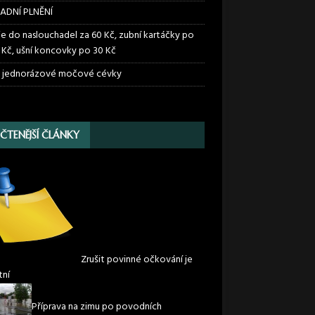
ADNÍ PLNĚNÍ
ie do naslouchadel za 60 Kč, zubní kartáčky po
 Kč, ušní koncovky po 30 Kč
 jednorázové močové cévky
JČTENĚJŠÍ ČLÁNKY
Zrušit povinné očkování je
tní
Příprava na zimu po povodních