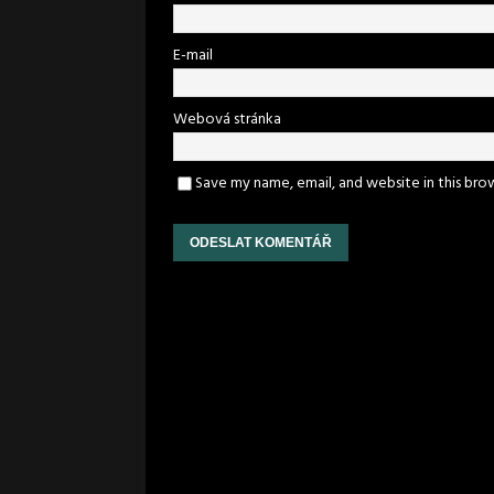
E-mail
Webová stránka
Save my name, email, and website in this bro