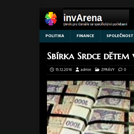
POLITIKA
FINANCE
SPOLEČNOST
Sbírka Srdce dětem 
15.12.2016
admin
ZPRÁVY
0