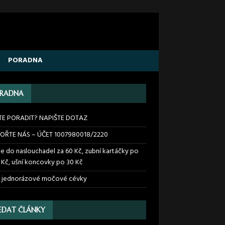
PORADNA
RADNA
TE PORADIT? NAPIŠTE DOTAZ
OŘTE NÁS – ÚČET 1007980018/2220
ie do naslouchadel za 60 Kč, zubní kartáčky po
 Kč, ušní koncovky po 30 Kč
 jednorázové močové cévky
EDAT ČLÁNKY