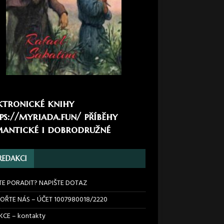
ktronické knihy
ps://myriada.fun/
příběhy
antické i dobrodružné
REDAKCI
TE PORADIT? NAPIŠTE DOTAZ
OŘTE NÁS – ÚČET 1007980018/2220
CE – kontakty