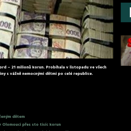
ord – 21 milionů korun. Probíhala v listopadu ve všech
iny s vážně nemocnými dětmi po celé republice.
iženým dětem
 Olomouci přes sto tisíc korun