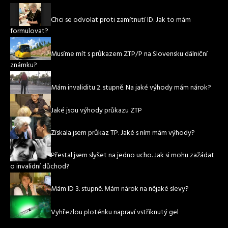
Chci se odvolat proti zamítnutí ID. Jak to mám
formulovat?
Musíme mít s průkazem ZTP/P na Slovensku dálniční
známku?
Mám invaliditu 2. stupně. Na jaké výhody mám nárok?
Jaké jsou výhody průkazu ZTP
Získala jsem průkaz TP. Jaké s ním mám výhody?
Přestal jsem slyšet na jedno ucho. Jak si mohu zažádat
o invalidní důchod?
Mám ID 3. stupně. Mám nárok na nějaké slevy?
Vyhřezlou ploténku napraví vstříknutý gel