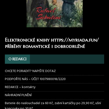
Elektronické knihy
https://myriada.fun/
příběhy romantické i dobrodružné
O REDAKCI
CHCETE PORADIT? NAPIŠTE DOTAZ
PODPOŘTE NÁS – ÚČET 1007980018/2220
REDAKCE – kontakty
NÁHRADNÍ PLNĚNÍ
Baterie do naslouchadel za 60 Kč, zubní kartáčky po 29,90 Kč, ušní
koncovky po 30 Kč