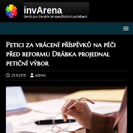
Petici za vrácení příspěvků na péči
před reformu Drábka projednal
petiční výbor
25.9.2015
admin