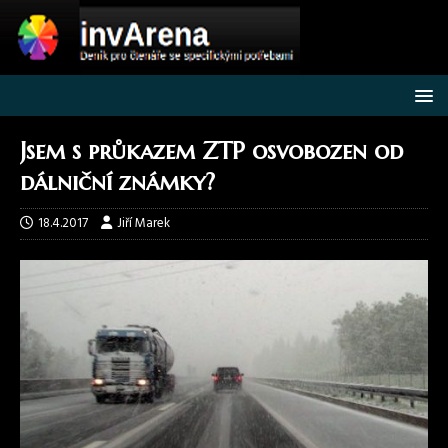
Jsem s průkazem ZTP osvobozen od
dálniční známky?
18.4.2017
Jiří Marek