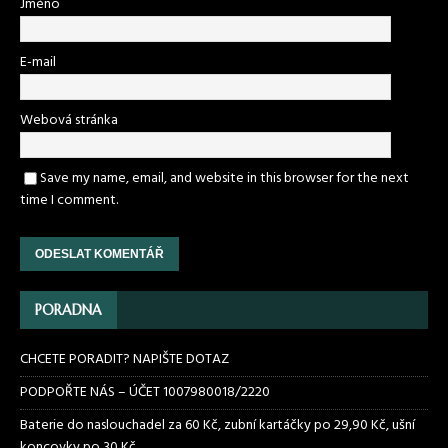
Jméno
E-mail
Webová stránka
Save my name, email, and website in this browser for the next
time I comment.
PORADNA
CHCETE PORADIT? NAPIŠTE DOTAZ
PODPOŘTE NÁS – ÚČET 1007980018/2220
Baterie do naslouchadel za 60 Kč, zubní kartáčky po 29,90 Kč, ušní
koncovky po 30 Kč