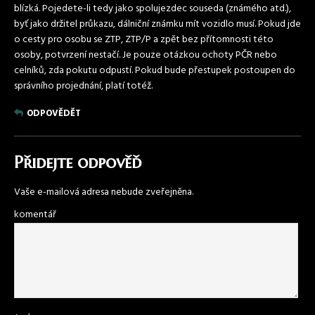
blízká. Pojedete-li tedy jako spolujezdec souseda (známého atd.),
byť jako držitel průkazu, dálniční známku mít vozidlo musí. Pokud jde
o cesty pro osobu se ZTP, ZTP/P a zpět bez přítomnosti této
osoby, potvrzení nestačí. Je pouze otázkou ochoty PČR nebo
celníků, zda pokutu odpustí. Pokud bude přestupek postoupen do
správního projednání, platí totéž.
ODPOVĚDĚT
Přidejte odpověď
Vaše e-mailová adresa nebude zveřejněna.
komentář