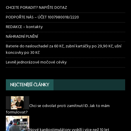
CHCETE PORADIT? NAPIŠTE DOTAZ
PODPOŘTE NÁS – ÚČET 1007980018/2220
REDAKCE – kontakty
NÁHRADNÍ PLNĚNÍ
Baterie do naslouchadel za 60 Kč, zubní kartáčky po 29,90 Kč, ušní
koncovky po 30 Kč
Levně jednorázové močové cévky
NEJČTENĚJŠÍ ČLÁNKY
Chci se odvolat proti zamítnutí ID. Jak to mám
formulovat?
Nové kardiostimulátory vydrží i více než 10 let