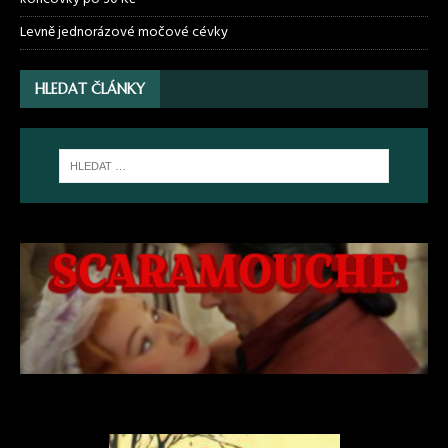
Levně jednorázové močové cévky
HLEDAT ČLÁNKY