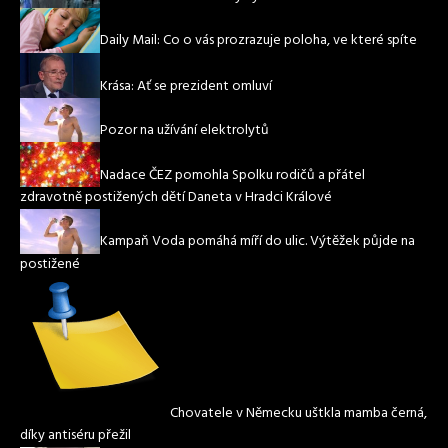
Daily Mail: Co o vás prozrazuje poloha, ve které spíte
Krása: Ať se prezident omluví
Pozor na užívání elektrolytů
Nadace ČEZ pomohla Spolku rodičů a přátel
zdravotně postižených dětí Daneta v Hradci Králové
Kampaň Voda pomáhá míří do ulic. Výtěžek půjde na
postižené
Chovatele v Německu uštkla mamba černá,
díky antiséru přežil