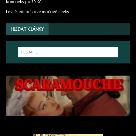
koncovky po 30 Kč
Levně jednorázové močové cévky
HLEDAT ČLÁNKY