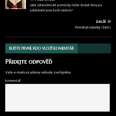
Jaké zdravotnické pomůcky může dostat žena po
odstranění prsu kvůli nádoru?
DALŠÍ
Pomáhali kabelky i běžci
BUĎTE PRVNÍ, KDO VLOŽÍ KOMENTÁŘ
Přidejte odpověď
Vaše e-mailová adresa nebude zveřejněna.
komentář