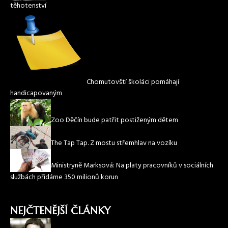
těhotenství
Chomutovští školáci pomáhají
handicapovaným
Zoo Děčín bude patřit postiženým dětem
The Tap Tap. Z mostu střemhlav na vozíku
Ministryně Marksová: Na platy pracovníků v sociálních
službách přidáme 350 milionů korun
NEJČTENĚJŠÍ ČLÁNKY