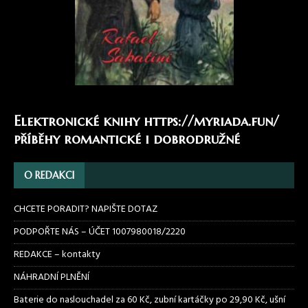
Elektronické knihy
https://myriada.fun/
příběhy romantické i dobrodružné
O REDAKCI
CHCETE PORADIT? NAPIŠTE DOTAZ
PODPOŘTE NÁS – ÚČET 1007980018/2220
REDAKCE – kontakty
NÁHRADNÍ PLNĚNÍ
Baterie do naslouchadel za 60 Kč, zubní kartáčky po 29,90 Kč, ušní