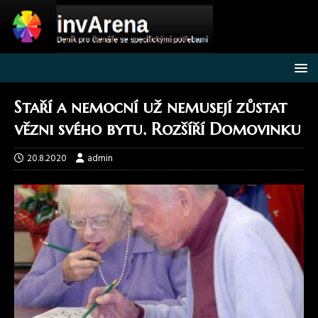
Staří a nemocní už nemusejí zůstat
vězni svého bytu. Rozšíří Domovinku
20.8.2020
admin