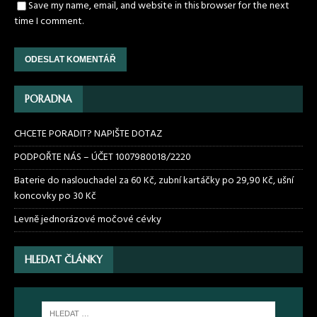
Save my name, email, and website in this browser for the next
time I comment.
PORADNA
CHCETE PORADIT? NAPIŠTE DOTAZ
PODPOŘTE NÁS – ÚČET 1007980018/2220
Baterie do naslouchadel za 60 Kč, zubní kartáčky po 29,90 Kč, ušní
koncovky po 30 Kč
Levně jednorázové močové cévky
HLEDAT ČLÁNKY