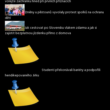
volejte záchranku hned při prvních příznacích
Změny u pěstounů vyvolaly protest spolků na ochranu
dětí
Jak cestovat po Slovensku vlakem zdarma a jak si
zajistit bezplatnou jízdenku přímo z domova
Studenti překonávali bariéry a podpořili
hendikepovaného Jirku