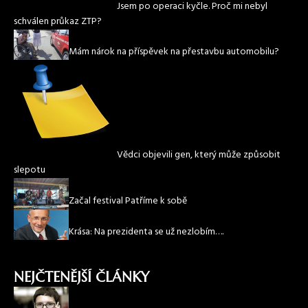
Jsem po operaci kyčle. Proč mi nebyl
schválen průkaz ZTP?
Mám nárok na příspěvek na přestavbu automobilu?
Vědci objevili gen, který může způsobit
slepotu
Začal festival Patříme k sobě
Krása: Na prezidenta se už nezlobím….
NEJČTENĚJŠÍ ČLÁNKY