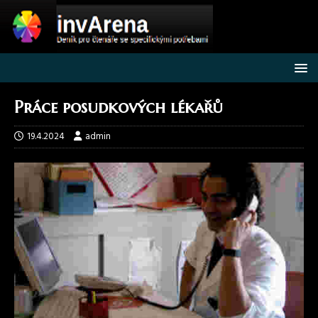
Práce posudkových lékařů
19.4.2024
admin