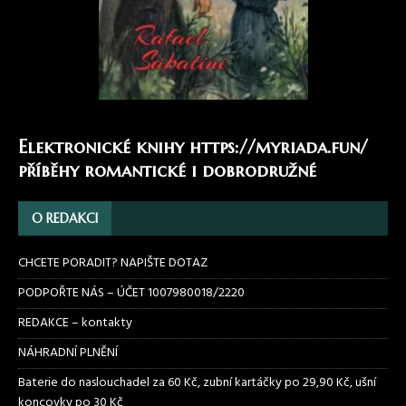
Elektronické knihy
https://myriada.fun/
příběhy romantické i dobrodružné
O REDAKCI
CHCETE PORADIT? NAPIŠTE DOTAZ
PODPOŘTE NÁS – ÚČET 1007980018/2220
REDAKCE – kontakty
NÁHRADNÍ PLNĚNÍ
Baterie do naslouchadel za 60 Kč, zubní kartáčky po 29,90 Kč, ušní
koncovky po 30 Kč