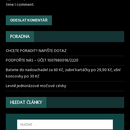
time I comment.
PORADNA
CHCETE PORADIT? NAPIŠTE DOTAZ
PODPOŘTE NÁS – ÚČET 1007980018/2220
Baterie do naslouchadel za 60 Kč, zubní kartáčky po 29,90 Kč, ušní
koncovky po 30 Kč
Levně jednorázové močové cévky
HLEDAT ČLÁNKY