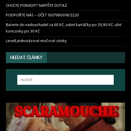
CHCETE PORADIT? NAPIŠTE DOTAZ
PODPOŘTE NÁS – ÚČET 1007980018/2220
Baterie do naslouchadel za 60 Kč, zubní kartáčky po 29,90 Kč, ušní
koncovky po 30 Kč
Levně jednorázové močové cévky
HLEDAT ČLÁNKY