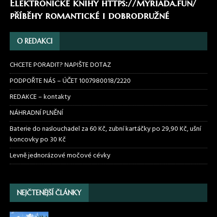
Elektronické knihy
https://myriada.fun/
příběhy romantické i dobrodružné
O REDAKCI
CHCETE PORADIT? NAPIŠTE DOTAZ
PODPOŘTE NÁS – ÚČET 1007980018/2220
REDAKCE – kontakty
NÁHRADNÍ PLNĚNÍ
Baterie do naslouchadel za 60 Kč, zubní kartáčky po 29,90 Kč, ušní
koncovky po 30 Kč
Levně jednorázové močové cévky
NEJČTENĚJŠÍ ČLÁNKY