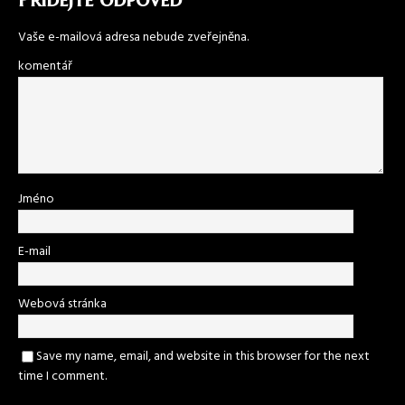
Vaše e-mailová adresa nebude zveřejněna.
komentář
Jméno
E-mail
Webová stránka
Save my name, email, and website in this browser for the next
time I comment.