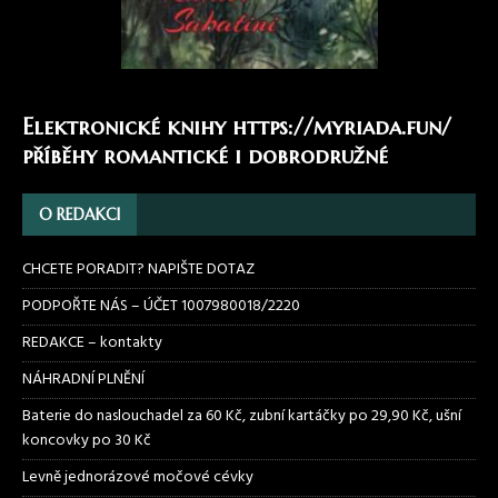
Elektronické knihy
https://myriada.fun/
příběhy romantické i dobrodružné
O REDAKCI
CHCETE PORADIT? NAPIŠTE DOTAZ
PODPOŘTE NÁS – ÚČET 1007980018/2220
REDAKCE – kontakty
NÁHRADNÍ PLNĚNÍ
Baterie do naslouchadel za 60 Kč, zubní kartáčky po 29,90 Kč, ušní
koncovky po 30 Kč
Levně jednorázové močové cévky