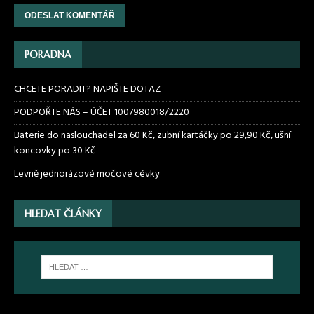
PORADNA
CHCETE PORADIT? NAPIŠTE DOTAZ
PODPOŘTE NÁS – ÚČET 1007980018/2220
Baterie do naslouchadel za 60 Kč, zubní kartáčky po 29,90 Kč, ušní
koncovky po 30 Kč
Levně jednorázové močové cévky
HLEDAT ČLÁNKY