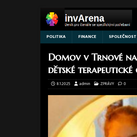
POLITIKA
FINANCE
SPOLEČNOST
Domov v Trnové na 
dětské terapeutické
8.1.2025
admin
ZPRÁVY
0