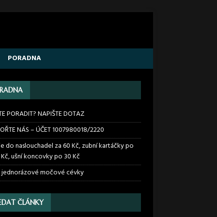
PORADNA
RADNA
TE PORADIT? NAPIŠTE DOTAZ
OŘTE NÁS – ÚČET 1007980018/2220
ie do naslouchadel za 60 Kč, zubní kartáčky po
 Kč, ušní koncovky po 30 Kč
 jednorázové močové cévky
EDAT ČLÁNKY