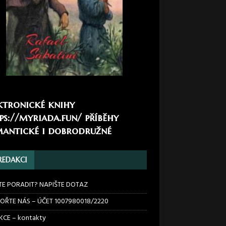
ktronické knihy
ps://myriada.fun/
příběhy
antické i dobrodružné
REDAKCI
TE PORADIT? NAPIŠTE DOTAZ
OŘTE NÁS – ÚČET 1007980018/2220
CE – kontakty