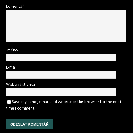
komentář
Jméno
E-mail
Webová stránka
Save my name, email, and website in this browser for the next
time I comment.