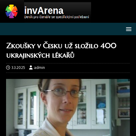
Zkoušky v Česku už složilo 400
ukrajinských lékařů
3.3.2025
admin