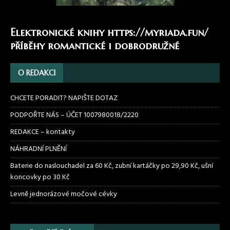
Elektronické knihy
https://myriada.fun/
příběhy romantické i dobrodružné
O REDAKCI
CHCETE PORADIT? NAPIŠTE DOTAZ
PODPOŘTE NÁS – ÚČET 1007980018/2220
REDAKCE – kontakty
NÁHRADNÍ PLNĚNÍ
Baterie do naslouchadel za 60 Kč, zubní kartáčky po 29,90 Kč, ušní
koncovky po 30 Kč
Levně jednorázové močové cévky