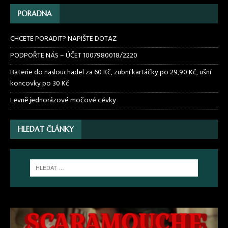
PORADNA
CHCETE PORADIT? NAPIŠTE DOTAZ
PODPOŘTE NÁS – ÚČET 1007980018/2220
Baterie do naslouchadel za 60 Kč, zubní kartáčky po 29,90 Kč, ušní
koncovky po 30 Kč
Levně jednorázové močové cévky
HLEDAT ČLÁNKY