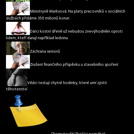
Ministryně Marksová: Na platy pracovníků v sociálních
službách přidáme 350 milionů korun
Dárci kostní dřeně už nebudou znevýhodněni oproti
lidem, kteří darují například ledvinu
Záchrana seniorů
Zrušení finančního příspěvku u stavebního spoření
Vědci testují chytré hodinky, které umí zjistit
těhotenství