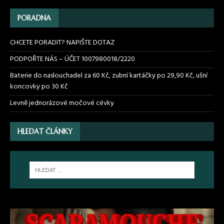
PORADNA
CHCETE PORADIT? NAPIŠTE DOTAZ
PODPOŘTE NÁS – ÚČET 1007980018/2220
Baterie do naslouchadel za 60 Kč, zubní kartáčky po 29,90 Kč, ušní
koncovky po 30 Kč
Levně jednorázové močové cévky
HLEDAT ČLÁNKY