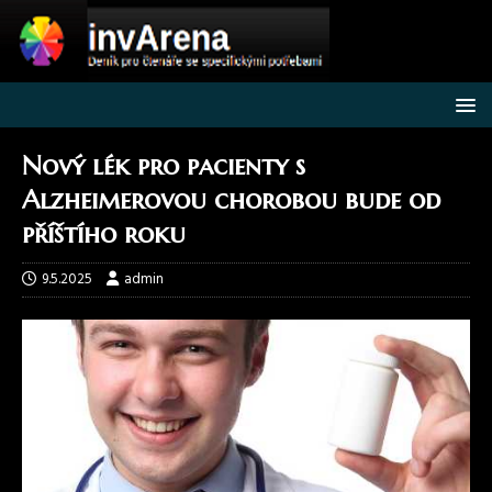
Nový lék pro pacienty s
Alzheimerovou chorobou bude od
příštího roku
9.5.2025
admin