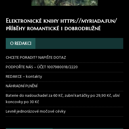
Elektronické knihy
https://myriada.fun/
příběhy romantické i dobrodružné
O REDAKCI
CHCETE PORADIT? NAPIŠTE DOTAZ
PODPOŘTE NÁS – ÚČET 1007980018/2220
REDAKCE – kontakty
NÁHRADNÍ PLNĚNÍ
Baterie do naslouchadel za 60 Kč, zubní kartáčky po 29,90 Kč, ušní
koncovky po 30 Kč
Levně jednorázové močové cévky