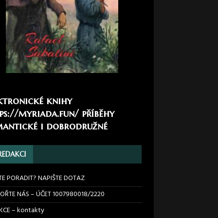
ktronické knihy
ps://myriada.fun/
příběhy
antické i dobrodružné
REDAKCI
TE PORADIT? NAPIŠTE DOTAZ
OŘTE NÁS – ÚČET 1007980018/2220
CE – kontakty