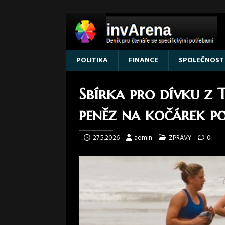
POLITIKA
FINANCE
SPOLEČNOST
Sbírka pro dívku z 
peněz na kočárek po
27.5.2026
admin
ZPRÁVY
0