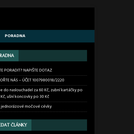
PORADNA
RADNA
TE PORADIT? NAPIŠTE DOTAZ
OŘTE NÁS – ÚČET 1007980018/2220
ie do naslouchadel za 60 Kč, zubní kartáčky po
 Kč, ušní koncovky po 30 Kč
 jednorázové močové cévky
EDAT ČLÁNKY