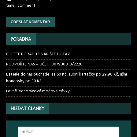
time I comment.
PORADNA
CHCETE PORADIT? NAPIŠTE DOTAZ
PODPOŘTE NÁS – ÚČET 1007980018/2220
Baterie do naslouchadel za 60 Kč, zubní kartáčky po 29,90 Kč, ušní
koncovky po 30 Kč
Levně jednorázové močové cévky
HLEDAT ČLÁNKY