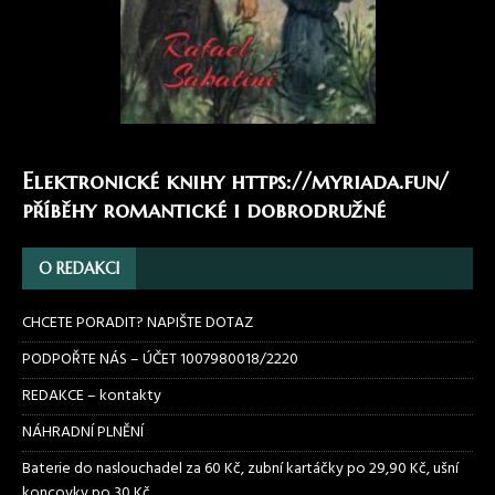
Elektronické knihy
https://myriada.fun/
příběhy romantické i dobrodružné
O REDAKCI
CHCETE PORADIT? NAPIŠTE DOTAZ
PODPOŘTE NÁS – ÚČET 1007980018/2220
REDAKCE – kontakty
NÁHRADNÍ PLNĚNÍ
Baterie do naslouchadel za 60 Kč, zubní kartáčky po 29,90 Kč, ušní
koncovky po 30 Kč