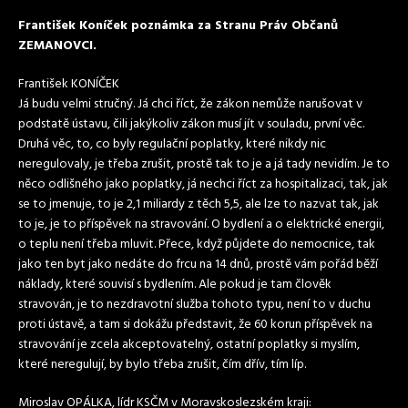
František Koníček poznámka za Stranu Práv Občanů
ZEMANOVCI.
František KONÍČEK
Já budu velmi stručný. Já chci říct, že zákon nemůže narušovat v
podstatě ústavu, čili jakýkoliv zákon musí jít v souladu, první věc.
Druhá věc, to, co byly regulační poplatky, které nikdy nic
neregulovaly, je třeba zrušit, prostě tak to je a já tady nevidím. Je to
něco odlišného jako poplatky, já nechci říct za hospitalizaci, tak, jak
se to jmenuje, to je 2,1 miliardy z těch 5,5, ale lze to nazvat tak, jak
to je, je to příspěvek na stravování. O bydlení a o elektrické energii,
o teplu není třeba mluvit. Přece, když půjdete do nemocnice, tak
jako ten byt jako nedáte do frcu na 14 dnů, prostě vám pořád běží
náklady, které souvisí s bydlením. Ale pokud je tam člověk
stravován, je to nezdravotní služba tohoto typu, není to v duchu
proti ústavě, a tam si dokážu představit, že 60 korun příspěvek na
stravování je zcela akceptovatelný, ostatní poplatky si myslím,
které neregulují, by bylo třeba zrušit, čím dřív, tím líp.
Miroslav OPÁLKA, lídr KSČM v Moravskoslezském kraji: