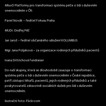
Mluvčí Platformy pro transformaci systému péče o lidi s duševním
onemocněním v ČR:
Pavel Novák – ředitel Fokusu Praha
MUDr. Ondřej Pěč
Jan Jaroš – ředitel občanského sdružení KOLUMBUS
Mgr. Jana Poljaková – za organizace rodinných příslušníků pacientů
Ivana Dittrichová Fundraiser
Do naší skupiny, která se dlouhodobě zasazuje o transformaci
systému péče o lidi s duševním onemocněním v České republice,
patří zástupci lékařů, pacientů, jejich rodinných příslušníků a také
poskytovatelů zdravotně-sociálních služeb pro lidi s duševním
onemocněním.
ilustrační foto: Flickr.com