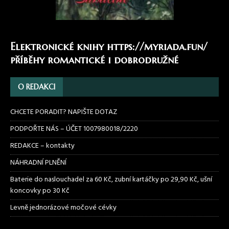
Elektronické knihy
https://myriada.fun/
příběhy romantické i dobrodružné
O REDAKCI
CHCETE PORADIT? NAPIŠTE DOTAZ
PODPOŘTE NÁS – ÚČET 1007980018/2220
REDAKCE – kontakty
NÁHRADNÍ PLNĚNÍ
Baterie do naslouchadel za 60 Kč, zubní kartáčky po 29,90 Kč, ušní
koncovky po 30 Kč
Levně jednorázové močové cévky