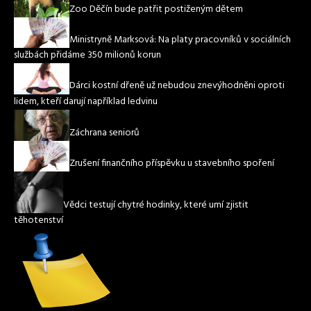
Zoo Děčín bude patřit postiženým dětem
Ministryně Marksová: Na platy pracovníků v sociálních
službách přidáme 350 milionů korun
Dárci kostní dřeně už nebudou znevýhodněni oproti
lidem, kteří darují například ledvinu
Záchrana seniorů
Zrušení finančního příspěvku u stavebního spoření
Vědci testují chytré hodinky, které umí zjistit
těhotenství