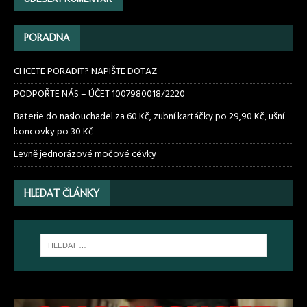
PORADNA
CHCETE PORADIT? NAPIŠTE DOTAZ
PODPOŘTE NÁS – ÚČET 1007980018/2220
Baterie do naslouchadel za 60 Kč, zubní kartáčky po 29,90 Kč, ušní
koncovky po 30 Kč
Levně jednorázové močové cévky
HLEDAT ČLÁNKY