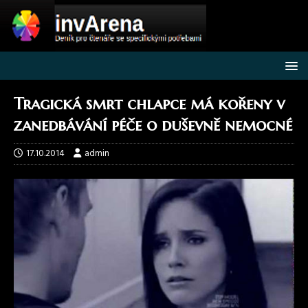
Tragická smrt chlapce má kořeny v
zanedbávání péče o duševně nemocné
17.10.2014
admin