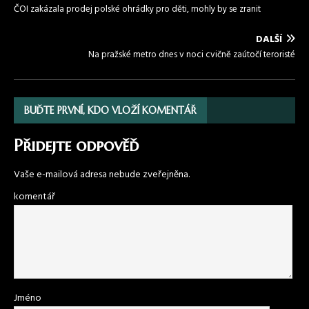
ČOI zakázala prodej polské ohrádky pro děti, mohly by se zranit
DALŠÍ
Na pražské metro dnes v noci cvičně zaútočí teroristé
BUĎTE PRVNÍ, KDO VLOŽÍ KOMENTÁŘ
Přidejte odpověď
Vaše e-mailová adresa nebude zveřejněna.
komentář
Jméno