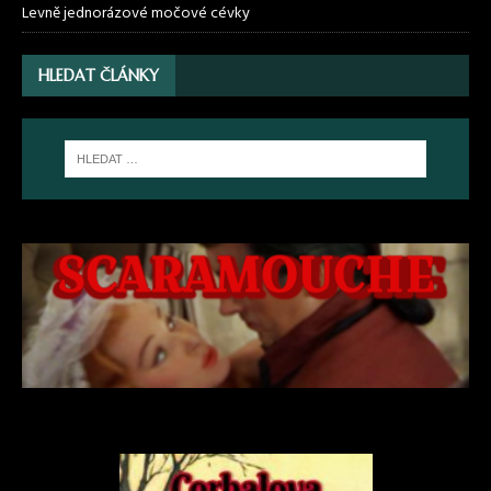
Levně jednorázové močové cévky
HLEDAT ČLÁNKY