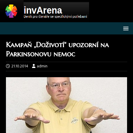
Kampaň „Doživotí“ upozorní na
Parkinsonovu nemoc
21.10.2014
admin