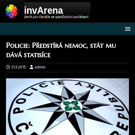
Policie: Předstírá nemoc, stát mu
dává statisíce
31.3.2015
admin