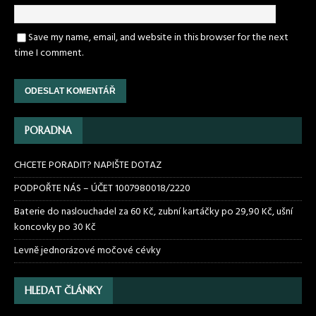
Save my name, email, and website in this browser for the next
time I comment.
PORADNA
CHCETE PORADIT? NAPIŠTE DOTAZ
PODPOŘTE NÁS – ÚČET 1007980018/2220
Baterie do naslouchadel za 60 Kč, zubní kartáčky po 29,90 Kč, ušní
koncovky po 30 Kč
Levně jednorázové močové cévky
HLEDAT ČLÁNKY