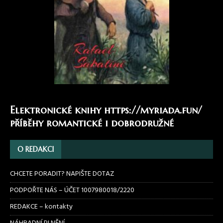
Elektronické knihy
https://myriada.fun/
příběhy romantické i dobrodružné
O REDAKCI
CHCETE PORADIT? NAPIŠTE DOTAZ
PODPOŘTE NÁS – ÚČET 1007980018/2220
REDAKCE – kontakty