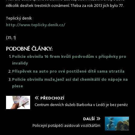
několik desítek trestních oznámení. Třeba za rok 2013 jich bylo 77.
Teplický deník
http://www.teplicky.denik.cz/
(35, 1)
PODOBNÉ ČLÁNKY:
Policie obvinila 16 firem kvůli podvodům s příspěvky pro
invalidy
Příspěvek na auto pro své postižené dítě sama utratila
Policie obvinila muže,jenž asi dal chemikálii do nápoje na
plese
PŘEDCHOZÍ
Centrum denních služeb Barborka v Ledči je bez peněz
DALŠÍ
Policejní potápěči asistovali vozíčkářům