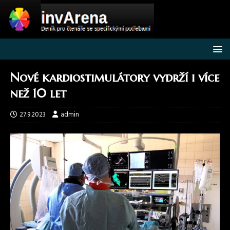
Nové kardiostimulátory vydrží i více
než 10 let
27.9.2023
admin