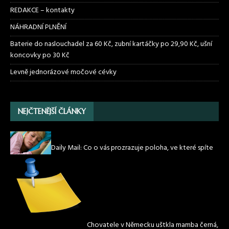
REDAKCE – kontakty
NÁHRADNÍ PLNĚNÍ
Baterie do naslouchadel za 60 Kč, zubní kartáčky po 29,90 Kč, ušní
koncovky po 30 Kč
Levně jednorázové močové cévky
NEJČTENĚJŠÍ ČLÁNKY
Daily Mail: Co o vás prozrazuje poloha, ve které spíte
Chovatele v Německu uštkla mamba černá,