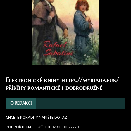
Elektronické knihy
https://myriada.fun/
příběhy romantické i dobrodružné
O REDAKCI
CHCETE PORADIT? NAPIŠTE DOTAZ
PODPOŘTE NÁS – ÚČET 1007980018/2220