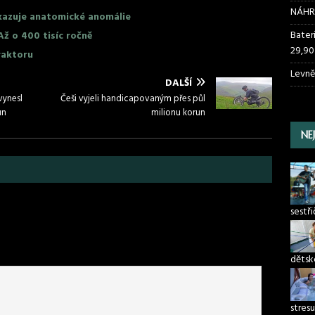
NÁHR
kazuje anatomické anomálie
Bater
ž o 400 tisíc ročně
29,90
raktoru
Levně
DALŠÍ
vynesl
Češi vyjeli handicapovaným přes půl
un
milionu korun
NE
sestř
dětsk
stresu