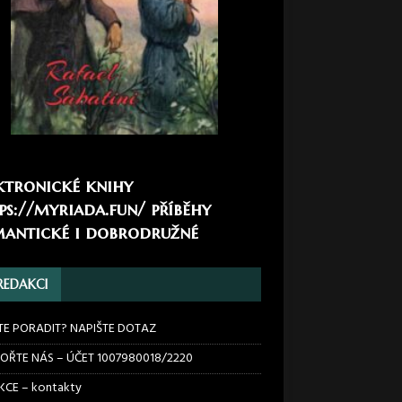
ktronické knihy
ps://myriada.fun/
příběhy
antické i dobrodružné
REDAKCI
TE PORADIT? NAPIŠTE DOTAZ
OŘTE NÁS – ÚČET 1007980018/2220
CE – kontakty