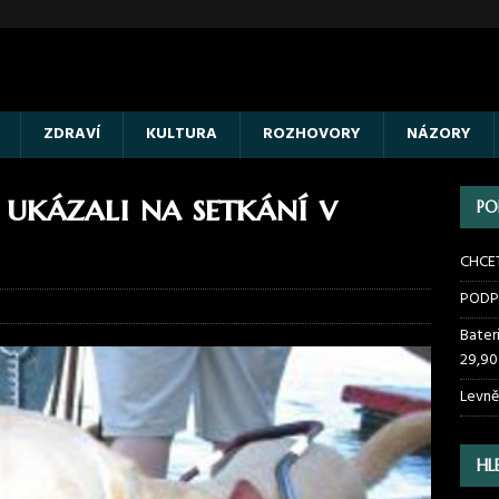
ZDRAVÍ
KULTURA
ROZHOVORY
NÁZORY
 ukázali na setkání v
PO
CHCE
PODP
Bater
29,90
Levně
HL