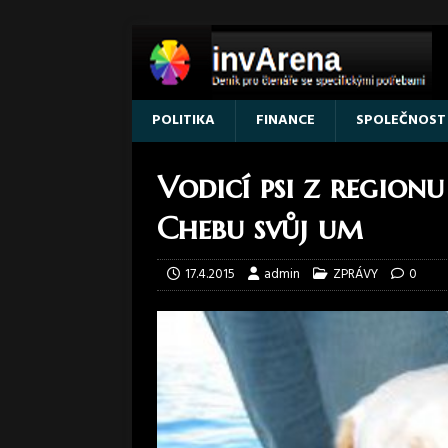
POLITIKA
FINANCE
SPOLEČNOST
Vodicí psi z regionu
Chebu svůj um
17.4.2015
admin
ZPRÁVY
0