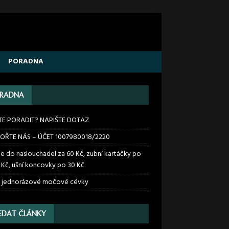
PORADNA
RADNA
TE PORADIT? NAPIŠTE DOTAZ
OŘTE NÁS – ÚČET 1007980018/2220
ie do naslouchadel za 60 Kč, zubní kartáčky po
 Kč, ušní koncovky po 30 Kč
 jednorázové močové cévky
EDAT ČLÁNKY