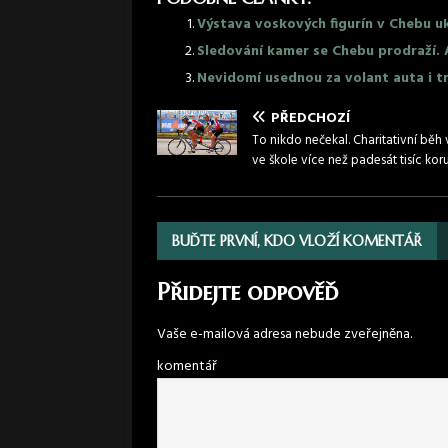
Výstava voskových figurín v Chebu u
Sledování kamer se Chebu prodraží. A
Nevidomí usednou za volant auta i t
PŘEDCHOZÍ
To nikdo nečekal. Charitativní běh 
ve škole více než padesát tisíc kor
BUĎTE PRVNÍ, KDO VLOŽÍ KOMENTÁŘ
Přidejte odpověď
Vaše e-mailová adresa nebude zveřejněna.
komentář