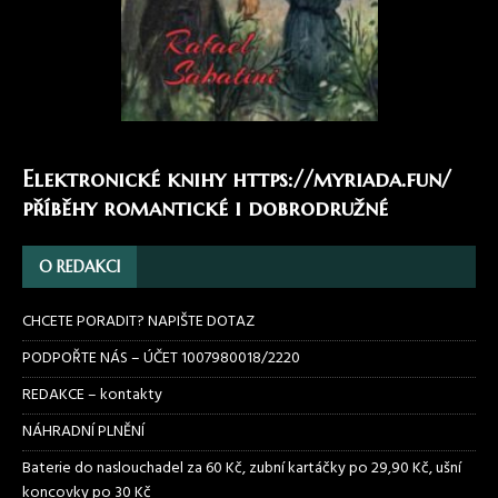
Elektronické knihy
https://myriada.fun/
příběhy romantické i dobrodružné
O REDAKCI
CHCETE PORADIT? NAPIŠTE DOTAZ
PODPOŘTE NÁS – ÚČET 1007980018/2220
REDAKCE – kontakty
NÁHRADNÍ PLNĚNÍ
Baterie do naslouchadel za 60 Kč, zubní kartáčky po 29,90 Kč, ušní
koncovky po 30 Kč