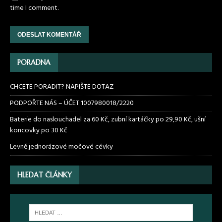
time I comment.
PORADNA
CHCETE PORADIT? NAPIŠTE DOTAZ
PODPOŘTE NÁS – ÚČET 1007980018/2220
Baterie do naslouchadel za 60 Kč, zubní kartáčky po 29,90 Kč, ušní
koncovky po 30 Kč
Levně jednorázové močové cévky
HLEDAT ČLÁNKY