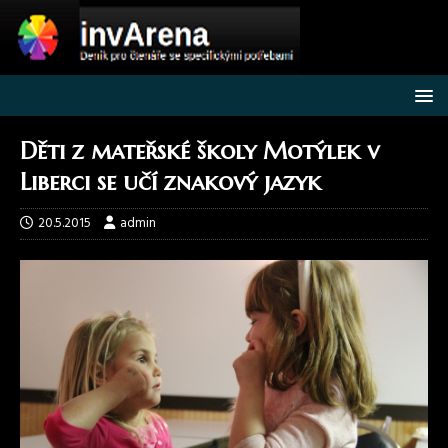
Děti z mateřské školy Motýlek v
Liberci se učí znakový jazyk
20.5.2015
admin