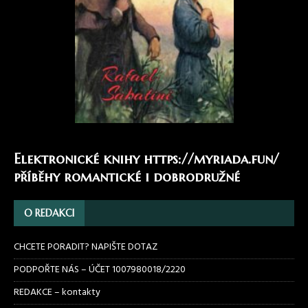
Elektronické knihy
https://myriada.fun/
příběhy romantické i dobrodružné
O REDAKCI
CHCETE PORADIT? NAPIŠTE DOTAZ
PODPOŘTE NÁS – ÚČET 1007980018/2220
REDAKCE – kontakty