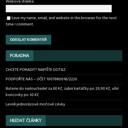
Webová stránka
Save my name, email, and website in this browser for the next
time I comment.
PORADNA
CHCETE PORADIT? NAPIŠTE DOTAZ
PODPOŘTE NÁS – ÚČET 1007980018/2220
Baterie do naslouchadel za 60 Kč, zubní kartáčky po 29,90 Kč, ušní
koncovky po 30 Kč
Levně jednorázové močové cévky
HLEDAT ČLÁNKY