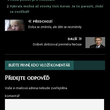
Vybrala možná až stovky tisíc korun. Je to parazit, zlobí
se vozíčkáři
PŘEDCHOZÍ
Doba se změnila, ale děti se nezměnily
DALŠÍ
Drábek zkritizoval premiéra Nečase
BUĎTE PRVNÍ, KDO VLOŽÍ KOMENTÁŘ
Přidejte odpověď
Vaše e-mailová adresa nebude zveřejněna.
komentář