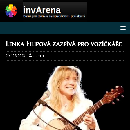
Lenka Filipová zazpívá pro vozíčkáře
12.3.2013
admin