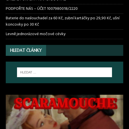
PODPOŘTE NÁS – ÚČET 1007980018/2220
Baterie do naslouchadel za 60 Kč, zubní kartáčky po 29,90 Kč, ušní
koncovky po 30 Kč
Levně jednorázové močové cévky
HLEDAT ČLÁNKY