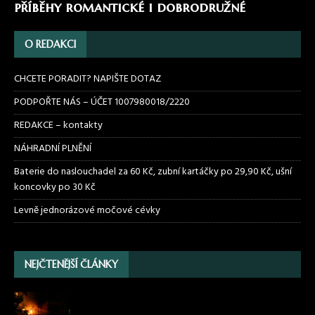
příběhy romantické i dobrodružné
O REDAKCI
CHCETE PORADIT? NAPIŠTE DOTAZ
PODPOŘTE NÁS – ÚČET 1007980018/2220
REDAKCE – kontakty
NÁHRADNÍ PLNĚNÍ
Baterie do naslouchadel za 60 Kč, zubní kartáčky po 29,90 Kč, ušní
koncovky po 30 Kč
Levně jednorázové močové cévky
NEJČTENĚJŠÍ ČLÁNKY