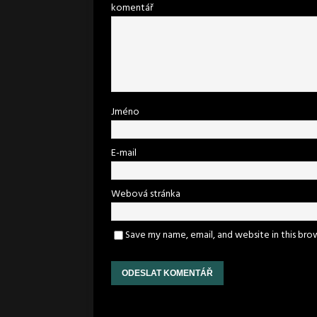
komentář
Jméno
E-mail
Webová stránka
Save my name, email, and website in this bro