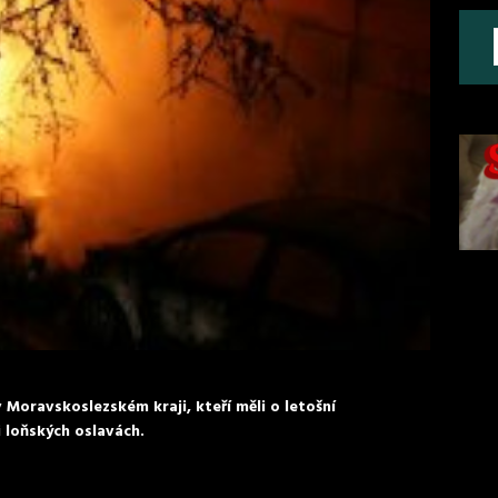
 Moravskoslezském kraji, kteří měli o letošní
i loňských oslavách.