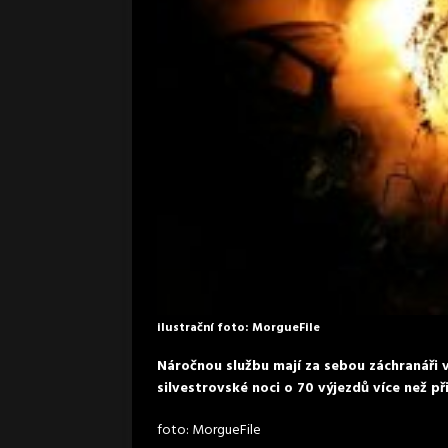
ilustrační foto: MorgueFile
Náročnou službu mají za sebou záchranáři v
silvestrovské noci o 70 výjezdů více než př
foto: MorgueFile