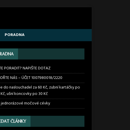
PORADNA
RADNA
TE PORADIT? NAPIŠTE DOTAZ
OŘTE NÁS – ÚČET 1007980018/2220
ie do naslouchadel za 60 Kč, zubní kartáčky po
 Kč, ušní koncovky po 30 Kč
 jednorázové močové cévky
EDAT ČLÁNKY