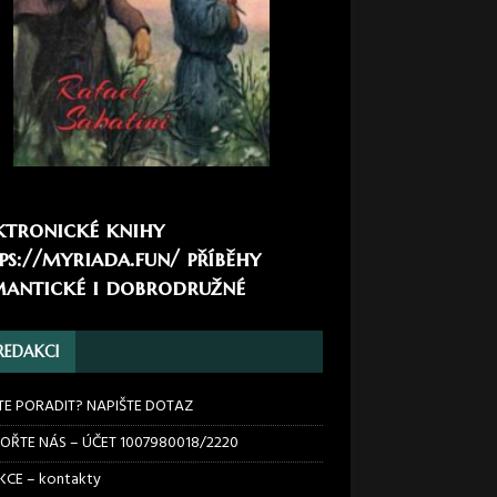
ktronické knihy
ps://myriada.fun/
příběhy
antické i dobrodružné
REDAKCI
TE PORADIT? NAPIŠTE DOTAZ
OŘTE NÁS – ÚČET 1007980018/2220
CE – kontakty