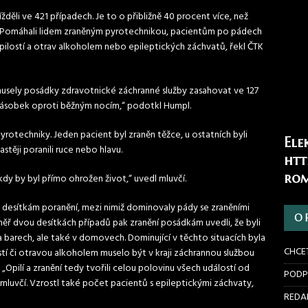
žděli ve 421 případech. Je to o přibližně 40 procent více, než
u. Pomáhali lidem zraněným pyrotechnikou, pacientům po pádech
u opilostí a otrav alkoholem nebo epileptických záchvatů, řekl ČTK
musely posádky zdravotnické záchranné služby zasahovat ve 127
ojnásobek oproti běžným nocím,“ podotkl Humpl.
í pyrotechniky. Jeden pacient byl zraněn těžce, u ostatních byli
Ele
stěji poranili ruce nebo hlavu.
htt
rom
kdy by byl přímo ohrožen život,“ uvedl mluvčí.
ěti desítkám poranění, mezi nimiž dominovaly pády se zraněními
O 
éměř dvou desítkách případů pak zranění posádkám uvedli, že byli
a barech, ale také v domovech. Dominující v těchto situacích byla
CHCE
stí či otravou alkoholem muselo být v kraji záchrannou službou
 „Opilí a zranění tedy tvořili celou polovinu všech událostí od
PODP
l mluvčí. Vzrostl také počet pacientů s epileptickými záchvaty,
REDAK