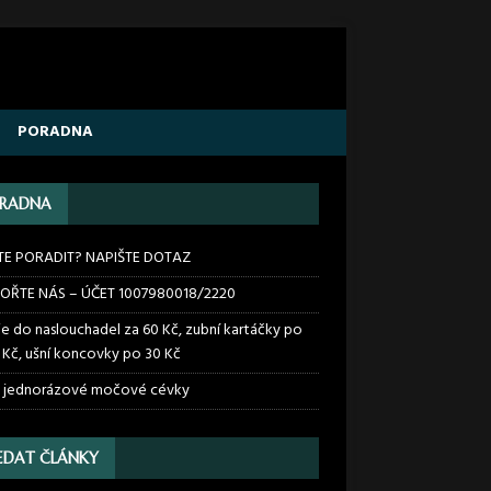
PORADNA
RADNA
TE PORADIT? NAPIŠTE DOTAZ
OŘTE NÁS – ÚČET 1007980018/2220
ie do naslouchadel za 60 Kč, zubní kartáčky po
 Kč, ušní koncovky po 30 Kč
 jednorázové močové cévky
EDAT ČLÁNKY