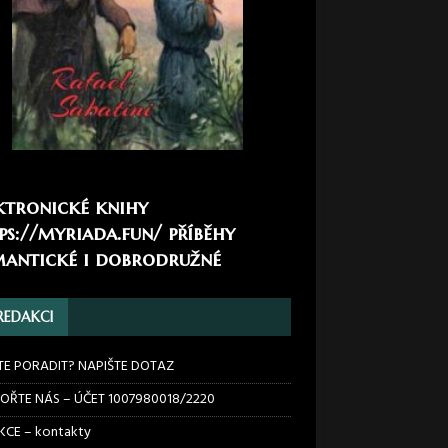
ktronické knihy
ps://myriada.fun/
příběhy
antické i dobrodružné
REDAKCI
TE PORADIT? NAPIŠTE DOTAZ
OŘTE NÁS – ÚČET 1007980018/2220
CE – kontakty