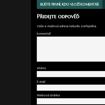
BUĎTE PRVNÍ, KDO VLOŽÍ KOMENTÁŘ
Přidejte odpověď
Vaše e-mailová adresa nebude zveřejněna.
komentář
Jméno
E-mail
Webová stránka