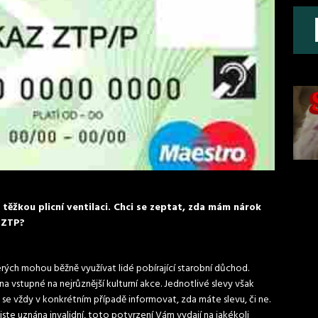
těžkou plicní ventilaci. Chci se zeptat, zda mám nárok
z ZTP?
rých mohou běžně využívat lidé pobírající starobní důchod.
na vstupné na nejrůznější kulturní akce. Jednotlivé slevy však
se vždy v konkrétním případě informovat, zda máte slevu, či ne.
jste uznána invalidní, toto potvrzení Vám vydají na jakékoli