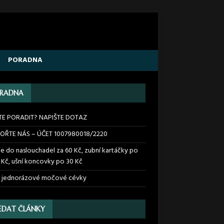
PORADNA
RADNA
TE PORADIT? NAPIŠTE DOTAZ
OŘTE NÁS – ÚČET 1007980018/2220
ie do naslouchadel za 60 Kč, zubní kartáčky po
 Kč, ušní koncovky po 30 Kč
 jednorázové močové cévky
EDAT ČLÁNKY