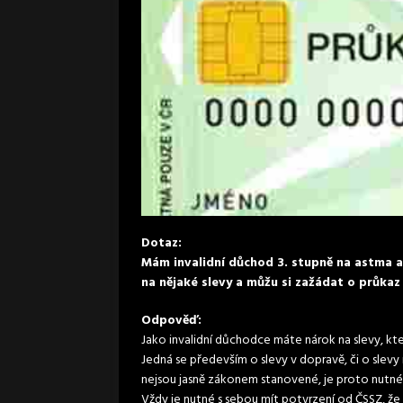
Dotaz:
Mám invalidní důchod 3. stupně na astma a 
na nějaké slevy a můžu si zažádat o průka
Odpověď:
Jako invalidní důchodce máte nárok na slevy, kte
Jedná se především o slevy v dopravě, či o slevy 
nejsou jasně zákonem stanovené, je proto nutné 
Vždy je nutné s sebou mít potvrzení od ČSSZ, že 