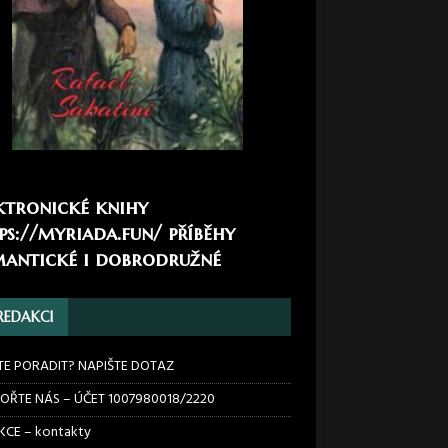
ktronické knihy
ps://myriada.fun/
příběhy
antické i dobrodružné
REDAKCI
TE PORADIT? NAPIŠTE DOTAZ
OŘTE NÁS – ÚČET 1007980018/2220
CE – kontakty