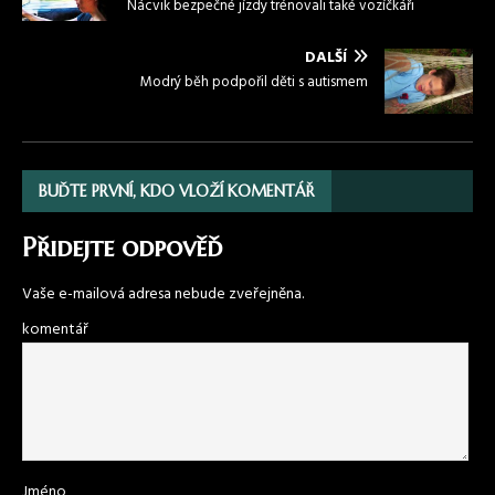
Nácvik bezpečné jízdy trénovali také vozíčkáři
DALŠÍ
Modrý běh podpořil děti s autismem
BUĎTE PRVNÍ, KDO VLOŽÍ KOMENTÁŘ
Přidejte odpověď
Vaše e-mailová adresa nebude zveřejněna.
komentář
Jméno