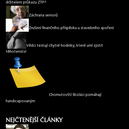
držitelem průkazu ZTP?
Záchrana seniorů
Zrušení finančního příspěvku u stavebního spoření
Vědci testují chytré hodinky, které umí zjistit
těhotenství
Chomutovští školáci pomáhají
handicapovaným
NEJČTENĚJŠÍ ČLÁNKY