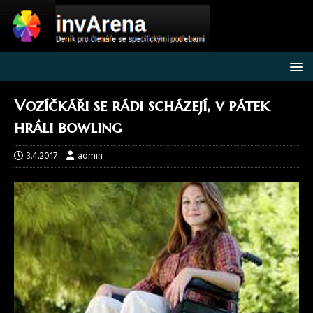
Vozíčkáři se rádi scházejí, v pátek
hráli bowling
3.4.2017
admin