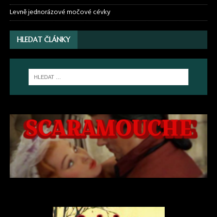
Levně jednorázové močové cévky
HLEDAT ČLÁNKY