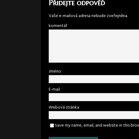
Přidejte odpověď
Vaše e-mailová adresa nebude zveřejněna.
komentář
Jméno
E-mail
Webová stránka
Save my name, email, and website in this bro