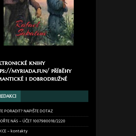
ktronické knihy
ps://myriada.fun/
příběhy
antické i dobrodružné
REDAKCI
TE PORADIT? NAPIŠTE DOTAZ
OŘTE NÁS – ÚČET 1007980018/2220
CE – kontakty