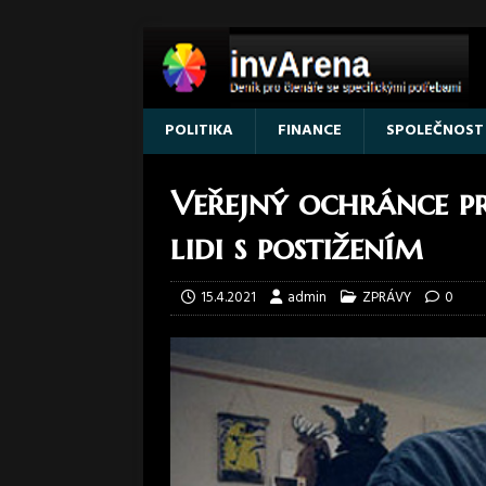
POLITIKA
FINANCE
SPOLEČNOST
Veřejný ochránce p
lidi s postižením
15.4.2021
admin
ZPRÁVY
0