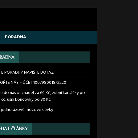
PORADNA
RADNA
TE PORADIT? NAPIŠTE DOTAZ
OŘTE NÁS – ÚČET 1007980018/2220
ie do naslouchadel za 60 Kč, zubní kartáčky po
 Kč, ušní koncovky po 30 Kč
 jednorázové močové cévky
EDAT ČLÁNKY