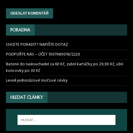
PORADNA
CHCETE PORADIT? NAPIŠTE DOTAZ
PODPOŘTE NÁS – ÚČET 1007980018/2220
Baterie do naslouchadel za 60 Kč, zubní kartáčky po 29,90 Kč, ušní
koncovky po 30 Kč
Levně jednorázové močové cévky
HLEDAT ČLÁNKY