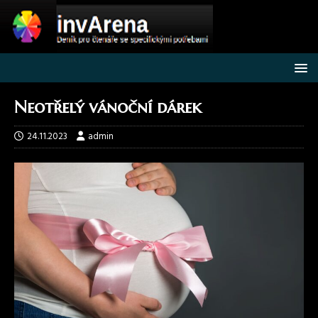
Neotřelý vánoční dárek
24.11.2023
admin