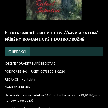
Elektronické knihy
https://myriada.fun/
příběhy romantické i dobrodružné
O REDAKCI
CHCETE PORADIT? NAPIŠTE DOTAZ
PODPOŘTE NÁS – ÚČET 1007980018/2220
REDAKCE – kontakty
NÁHRADNÍ PLNĚNÍ
Baterie do naslouchadel za 60 Kč, zubní kartáčky po 29,90 Kč, ušní
koncovky po 30 Kč