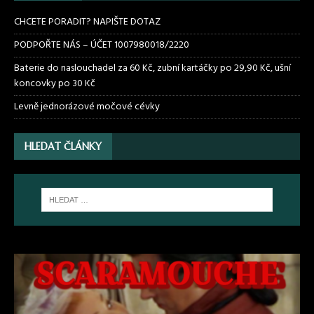
CHCETE PORADIT? NAPIŠTE DOTAZ
PODPOŘTE NÁS – ÚČET 1007980018/2220
Baterie do naslouchadel za 60 Kč, zubní kartáčky po 29,90 Kč, ušní
koncovky po 30 Kč
Levně jednorázové močové cévky
HLEDAT ČLÁNKY