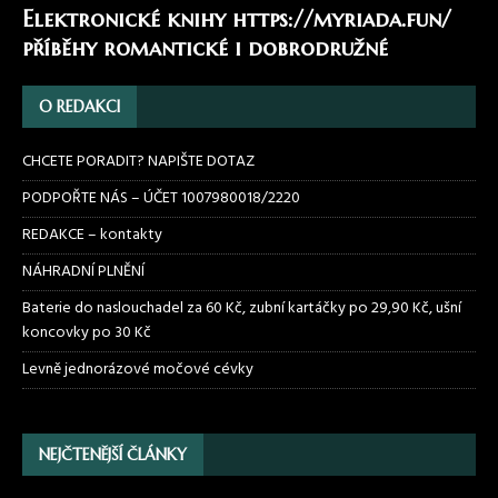
Elektronické knihy
https://myriada.fun/
příběhy romantické i dobrodružné
O REDAKCI
CHCETE PORADIT? NAPIŠTE DOTAZ
PODPOŘTE NÁS – ÚČET 1007980018/2220
REDAKCE – kontakty
NÁHRADNÍ PLNĚNÍ
Baterie do naslouchadel za 60 Kč, zubní kartáčky po 29,90 Kč, ušní
koncovky po 30 Kč
Levně jednorázové močové cévky
NEJČTENĚJŠÍ ČLÁNKY