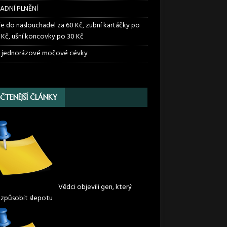
ADNÍ PLNĚNÍ
ie do naslouchadel za 60 Kč, zubní kartáčky po
 Kč, ušní koncovky po 30 Kč
 jednorázové močové cévky
JČTENĚJŠÍ ČLÁNKY
Vědci objevili gen, který
způsobit slepotu