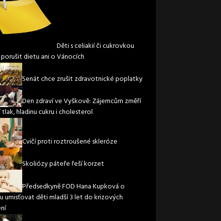
Děti s celiakií či cukrovkou
 porušit dietu ani o Vánocích
Senát chce zrušit zdravotnické poplatky
Den zdraví ve Vyškově: Zájemcům změří
 tlak, hladinu cukru i cholesterol
Cvičí proti roztroušené skleróze
Skoliózy páteře řeší korzet
Předsedkyně FOD Hana Kupková o
u umisťovat děti mladší 3 let do krizových
ení