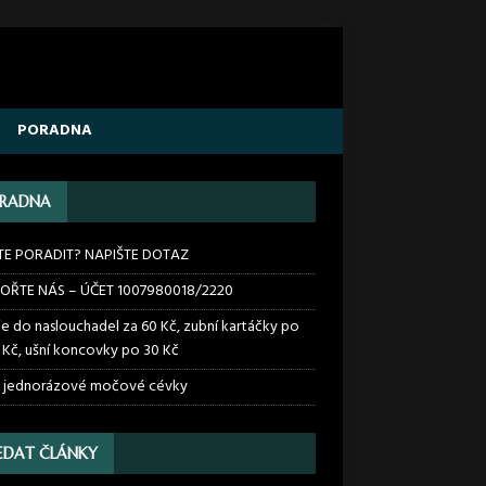
PORADNA
RADNA
TE PORADIT? NAPIŠTE DOTAZ
OŘTE NÁS – ÚČET 1007980018/2220
ie do naslouchadel za 60 Kč, zubní kartáčky po
 Kč, ušní koncovky po 30 Kč
 jednorázové močové cévky
EDAT ČLÁNKY