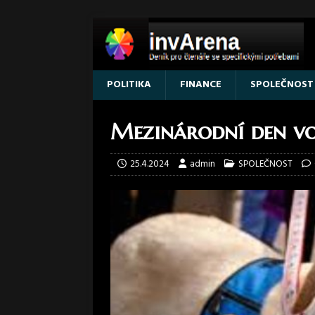
POLITIKA
FINANCE
SPOLEČNOST
Mezinárodní den v
25.4.2024
admin
SPOLEČNOST