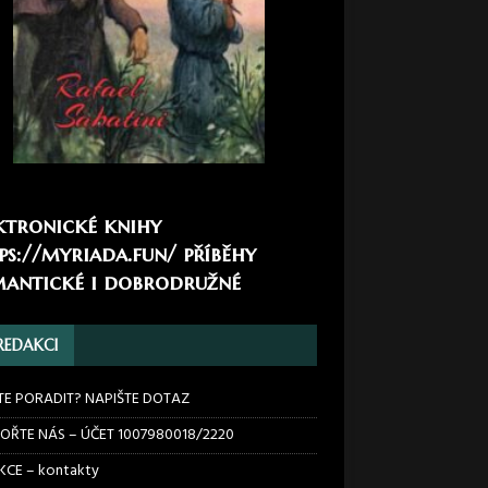
ktronické knihy
ps://myriada.fun/
příběhy
antické i dobrodružné
REDAKCI
TE PORADIT? NAPIŠTE DOTAZ
OŘTE NÁS – ÚČET 1007980018/2220
CE – kontakty