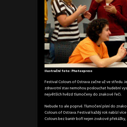
ilustrační foto: Photoxpress
Festival Colours of Ostrava začne už ve středu. J
zdravotní stav nemohou poslouchat hudební vyst
největších hvězd tlumočeny do znakové řeči.
Nebude to ale poprvé. Tlumočení písní do znakov
Colours of Ostrava. Festival každý rok nabízí ví
Colours bez bariér boří nejen zvukové překážky, al