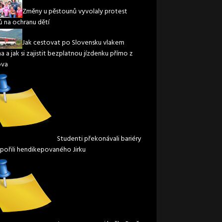
Změny u pěstounů vyvolaly protest
ů na ochranu dětí
Jak cestovat po Slovensku vlakem
 a jak si zajistit bezplatnou jízdenku přímo z
va
Studenti překonávali bariéry
pořili hendikepovaného Jirku