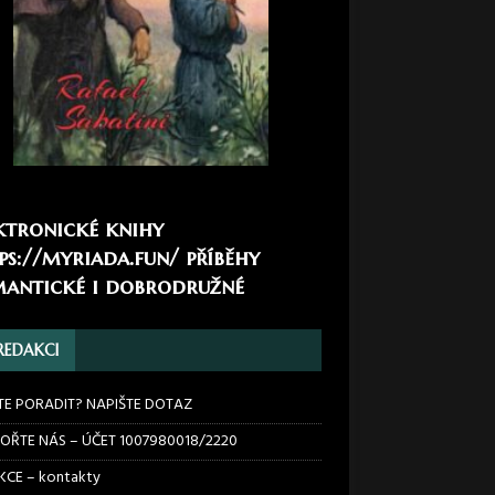
ktronické knihy
ps://myriada.fun/
příběhy
antické i dobrodružné
REDAKCI
TE PORADIT? NAPIŠTE DOTAZ
OŘTE NÁS – ÚČET 1007980018/2220
CE – kontakty