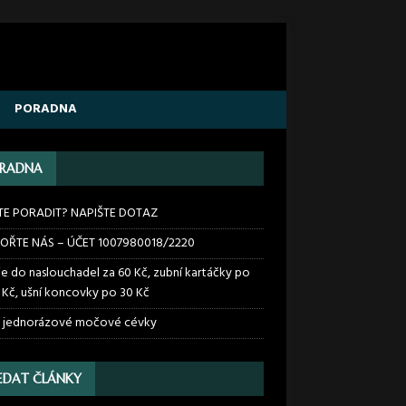
PORADNA
RADNA
TE PORADIT? NAPIŠTE DOTAZ
OŘTE NÁS – ÚČET 1007980018/2220
ie do naslouchadel za 60 Kč, zubní kartáčky po
 Kč, ušní koncovky po 30 Kč
 jednorázové močové cévky
EDAT ČLÁNKY