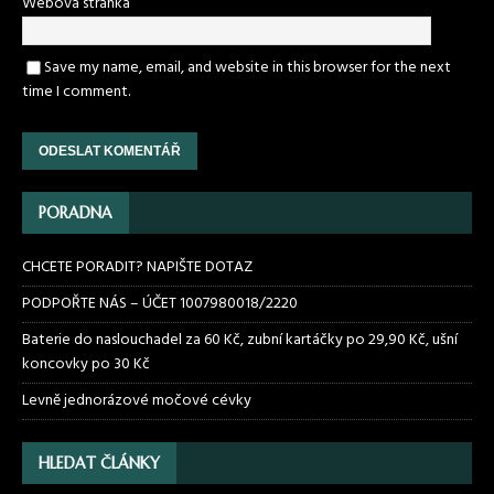
Webová stránka
Save my name, email, and website in this browser for the next
time I comment.
PORADNA
CHCETE PORADIT? NAPIŠTE DOTAZ
PODPOŘTE NÁS – ÚČET 1007980018/2220
Baterie do naslouchadel za 60 Kč, zubní kartáčky po 29,90 Kč, ušní
koncovky po 30 Kč
Levně jednorázové močové cévky
HLEDAT ČLÁNKY