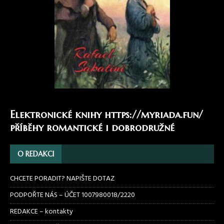
Elektronické knihy
https://myriada.fun/
příběhy romantické i dobrodružné
O REDAKCI
CHCETE PORADIT? NAPIŠTE DOTAZ
PODPOŘTE NÁS – ÚČET 1007980018/2220
REDAKCE – kontakty