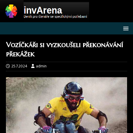
Vozíčkáři si vyzkoušeli překonávání
překážek
25.7.2024
admin