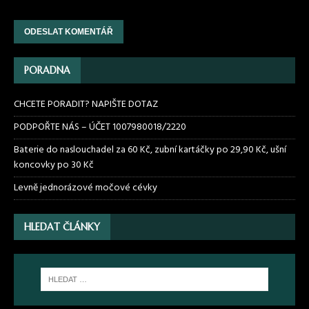
PORADNA
CHCETE PORADIT? NAPIŠTE DOTAZ
PODPOŘTE NÁS – ÚČET 1007980018/2220
Baterie do naslouchadel za 60 Kč, zubní kartáčky po 29,90 Kč, ušní
koncovky po 30 Kč
Levně jednorázové močové cévky
HLEDAT ČLÁNKY