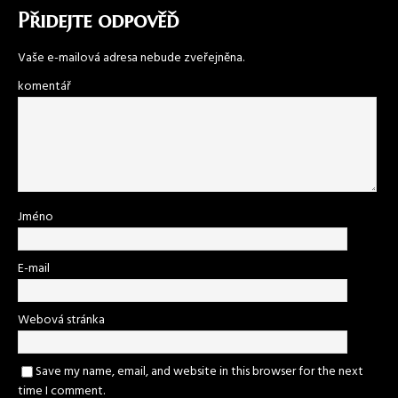
Přidejte odpověď
Vaše e-mailová adresa nebude zveřejněna.
komentář
Jméno
E-mail
Webová stránka
Save my name, email, and website in this browser for the next
time I comment.