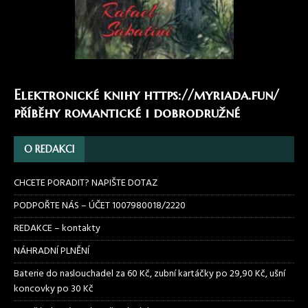
Elektronické knihy
https://myriada.fun/
příběhy romantické i dobrodružné
O REDAKCI
CHCETE PORADIT? NAPIŠTE DOTAZ
PODPOŘTE NÁS – ÚČET 1007980018/2220
REDAKCE – kontakty
NÁHRADNÍ PLNĚNÍ
Baterie do naslouchadel za 60 Kč, zubní kartáčky po 29,90 Kč, ušní
koncovky po 30 Kč