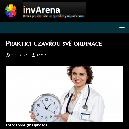
Praktici uzavřou své ordinace
15.10.2024
admin
foto: freedigitalphotos