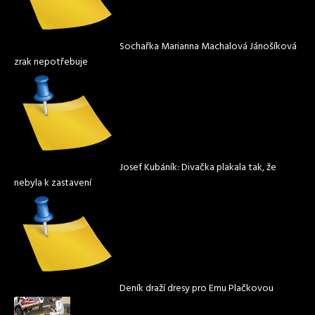
Sochařka Marianna Machalová Jánošíková
zrak nepotřebuje
Josef Kubáník: Divačka plakala tak, že
nebyla k zastavení
Deník draží dresy pro Emu Plačkovou