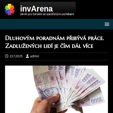
Dluhovým poradnám přibývá práce.
Zadlužených lidí je čím dál více
23.7.2025
admin