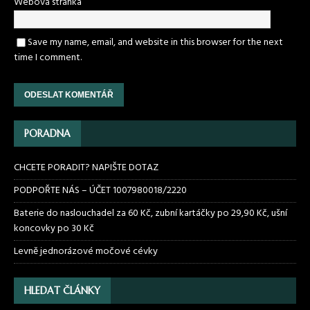
Webová stránka
Save my name, email, and website in this browser for the next
time I comment.
PORADNA
CHCETE PORADIT? NAPIŠTE DOTAZ
PODPOŘTE NÁS – ÚČET 1007980018/2220
Baterie do naslouchadel za 60 Kč, zubní kartáčky po 29,90 Kč, ušní
koncovky po 30 Kč
Levně jednorázové močové cévky
HLEDAT ČLÁNKY