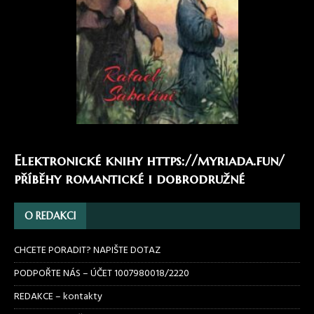
Elektronické knihy
https://myriada.fun/
příběhy romantické i dobrodružné
O REDAKCI
CHCETE PORADIT? NAPIŠTE DOTAZ
PODPOŘTE NÁS – ÚČET 1007980018/2220
REDAKCE – kontakty