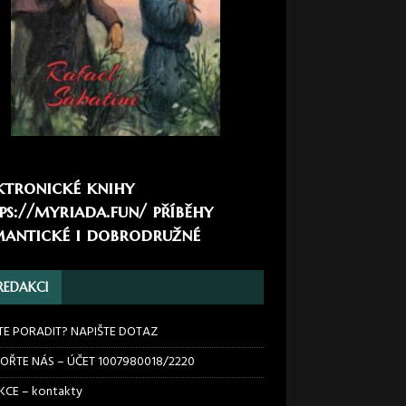
ktronické knihy
ps://myriada.fun/
příběhy
antické i dobrodružné
REDAKCI
TE PORADIT? NAPIŠTE DOTAZ
OŘTE NÁS – ÚČET 1007980018/2220
CE – kontakty