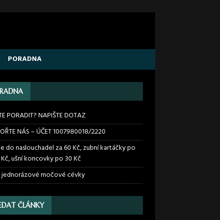
PORADNA
RADNA
TE PORADIT? NAPIŠTE DOTAZ
OŘTE NÁS – ÚČET 1007980018/2220
ie do naslouchadel za 60 Kč, zubní kartáčky po
 Kč, ušní koncovky po 30 Kč
 jednorázové močové cévky
EDAT ČLÁNKY