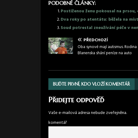
PODOBNÉ ČLÁNKY:
Postiženou ženu pokousal na prsou, op
Dva roky po atentátu: běžela na mís
Soud potrestal zneužívání péče v nem
PŘEDCHOZÍ
Oba synové mají autismus. Rodina 
Blanenska shání peníze na auto
BUĎTE PRVNÍ, KDO VLOŽÍ KOMENTÁŘ
Přidejte odpověď
Vaše e-mailová adresa nebude zveřejněna.
komentář