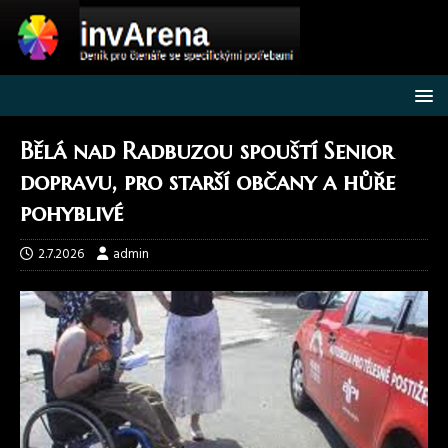
Bělá nad Radbuzou spouští Senior
dopravu, pro starší občany a hůře
pohyblivé
2.7.2026
admin