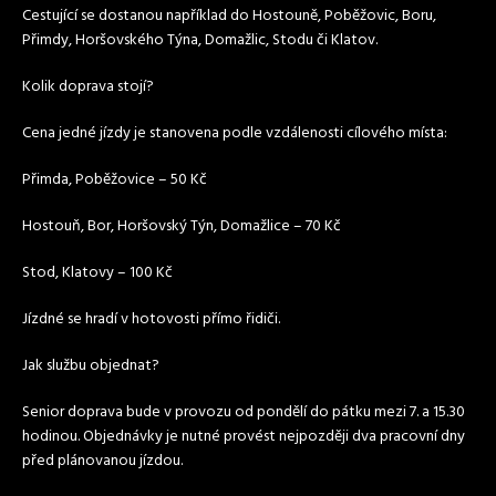
Cestující se dostanou například do Hostouně, Poběžovic, Boru,
Přimdy, Horšovského Týna, Domažlic, Stodu či Klatov.
Kolik doprava stojí?
Cena jedné jízdy je stanovena podle vzdálenosti cílového místa:
Přimda, Poběžovice – 50 Kč
Hostouň, Bor, Horšovský Týn, Domažlice – 70 Kč
Stod, Klatovy – 100 Kč
Jízdné se hradí v hotovosti přímo řidiči.
Jak službu objednat?
Senior doprava bude v provozu od pondělí do pátku mezi 7. a 15.30
hodinou. Objednávky je nutné provést nejpozději dva pracovní dny
před plánovanou jízdou.