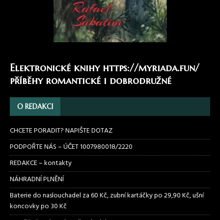
Elektronické knihy
https://myriada.fun/
příběhy romantické i dobrodružné
O REDAKCI
CHCETE PORADIT? NAPIŠTE DOTAZ
PODPOŘTE NÁS – ÚČET 1007980018/2220
REDAKCE – kontakty
NÁHRADNÍ PLNĚNÍ
Baterie do naslouchadel za 60 Kč, zubní kartáčky po 29,90 Kč, ušní
koncovky po 30 Kč