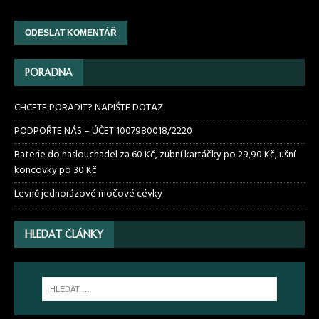
PORADNA
CHCETE PORADIT? NAPIŠTE DOTAZ
PODPOŘTE NÁS – ÚČET 1007980018/2220
Baterie do naslouchadel za 60 Kč, zubní kartáčky po 29,90 Kč, ušní
koncovky po 30 Kč
Levně jednorázové močové cévky
HLEDAT ČLÁNKY