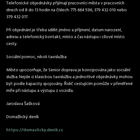
Telefonické objednávky přijímají pracovníci města v pracovních
dnech od 8 do 13 hodin na číslech: 775 664 596, 379 432 010 nebo
379 432 017.
Při objednání je třeba sdělit jméno a příjmení, datum narození,
adresu a telefonický kontakt, místo a čas nástupu i cílové místo
cesty.
Sociální pomoc, nikoli taxislužba
Město upozorňuje, že Senior doprava je koncipována jako sociální
služba. Nejde o klasickou taxislužbu a jednotlivé objednávky mohou
být podle kapacity spojovány. Řidič cestujícím pomůže v přiměřené
míře při nástupu a výstupu z vozidla.
Jaroslava Šašková
Domažlický deník
https://domazlicky.denik.cz