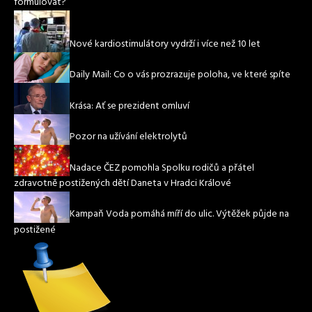
formulovat?
Nové kardiostimulátory vydrží i více než 10 let
Daily Mail: Co o vás prozrazuje poloha, ve které spíte
Krása: Ať se prezident omluví
Pozor na užívání elektrolytů
Nadace ČEZ pomohla Spolku rodičů a přátel
zdravotně postižených dětí Daneta v Hradci Králové
Kampaň Voda pomáhá míří do ulic. Výtěžek půjde na
postižené