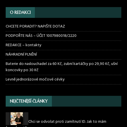
O REDAKCI
CHCETE PORADIT? NAPIŠTE DOTAZ
PODPOŘTE NÁS – ÚČET 1007980018/2220
REDAKCE – kontakty
NÁHRADNÍ PLNĚNÍ
Baterie do naslouchadel za 60 Kč, zubní kartáčky po 29,90 Kč, ušní
koncovky po 30 Kč
Levně jednorázové močové cévky
NEJČTENĚJŠÍ ČLÁNKY
Chci se odvolat proti zamítnutí ID. Jak to mám