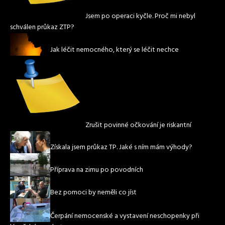
Jsem po operaci kyčle. Proč mi nebyl
schválen průkaz ZTP?
Jak léčit nemocného, který se léčit nechce
Zrušit povinné očkování je riskantní
Získala jsem průkaz TP. Jaké s ním mám výhody?
Příprava na zimu po povodních
Bez pomoci by neměli co jíst
Čerpání nemocenské a vystavení neschopenky při