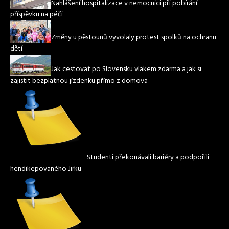
Nahlášení hospitalizace v nemocnici při pobírání
příspěvku na péči
Změny u pěstounů vyvolaly protest spolků na ochranu
dětí
Jak cestovat po Slovensku vlakem zdarma a jak si
zajistit bezplatnou jízdenku přímo z domova
Studenti překonávali bariéry a podpořili
hendikepovaného Jirku