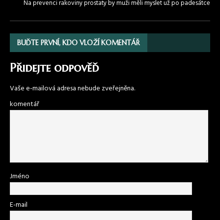
Na prevenci rakoviny prostaty by muži měli myslet už po padesátce
BUĎTE PRVNÍ, KDO VLOŽÍ KOMENTÁŘ
Přidejte odpověď
Vaše e-mailová adresa nebude zveřejněna.
komentář
Jméno
E-mail