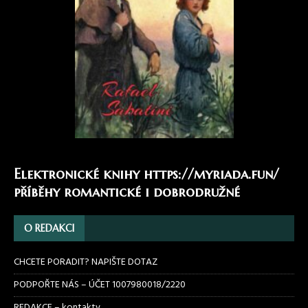
Elektronické knihy
https://myriada.fun/
příběhy romantické i dobrodružné
O REDAKCI
CHCETE PORADIT? NAPIŠTE DOTAZ
PODPOŘTE NÁS – ÚČET 1007980018/2220
REDAKCE – kontakty