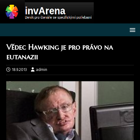
Vědec Hawking je pro právo na
eutanazii
18.9.2013
admin