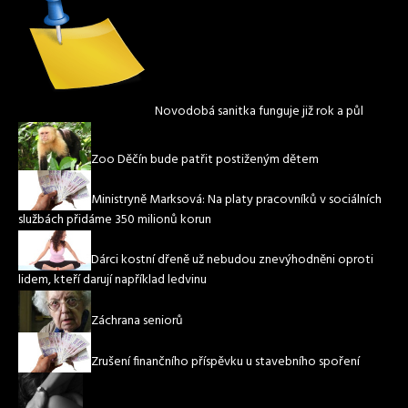
Novodobá sanitka funguje již rok a půl
Zoo Děčín bude patřit postiženým dětem
Ministryně Marksová: Na platy pracovníků v sociálních
službách přidáme 350 milionů korun
Dárci kostní dřeně už nebudou znevýhodněni oproti
lidem, kteří darují například ledvinu
Záchrana seniorů
Zrušení finančního příspěvku u stavebního spoření