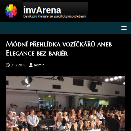
Módní přehlídka vozíčkářů aneb
Elegance bez bariér
21.2.2013
admin