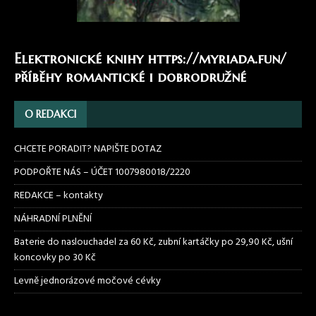
Elektronické knihy
https://myriada.fun/
příběhy romantické i dobrodružné
O REDAKCI
CHCETE PORADIT? NAPIŠTE DOTAZ
PODPOŘTE NÁS – ÚČET 1007980018/2220
REDAKCE – kontakty
NÁHRADNÍ PLNĚNÍ
Baterie do naslouchadel za 60 Kč, zubní kartáčky po 29,90 Kč, ušní
koncovky po 30 Kč
Levně jednorázové močové cévky