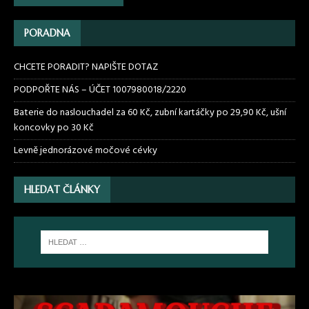
PORADNA
CHCETE PORADIT? NAPIŠTE DOTAZ
PODPOŘTE NÁS – ÚČET 1007980018/2220
Baterie do naslouchadel za 60 Kč, zubní kartáčky po 29,90 Kč, ušní
koncovky po 30 Kč
Levně jednorázové močové cévky
HLEDAT ČLÁNKY