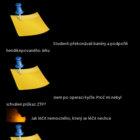
Studenti překonávali bariéry a podpořili
hendikepovaného Jirku
Jsem po operaci kyčle. Proč mi nebyl
schválen průkaz ZTP?
Jak léčit nemocného, který se léčit nechce