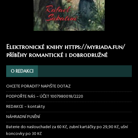
Elektronické knihy
https://myriada.fun/
příběhy romantické i dobrodružné
O REDAKCI
CHCETE PORADIT? NAPIŠTE DOTAZ
PODPOŘTE NÁS – ÚČET 1007980018/2220
REDAKCE – kontakty
NÁHRADNÍ PLNĚNÍ
Baterie do naslouchadel za 60 Kč, zubní kartáčky po 29,90 Kč, ušní
koncovky po 30 Kč