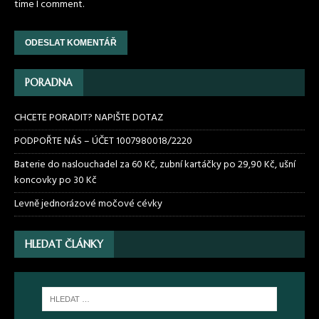
time I comment.
PORADNA
CHCETE PORADIT? NAPIŠTE DOTAZ
PODPOŘTE NÁS – ÚČET 1007980018/2220
Baterie do naslouchadel za 60 Kč, zubní kartáčky po 29,90 Kč, ušní
koncovky po 30 Kč
Levně jednorázové močové cévky
HLEDAT ČLÁNKY