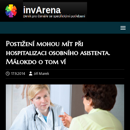
Postižení mohou mít při
hospitalizaci osobního asistenta.
Málokdo o tom ví
17.9.2014
Jiří Marek